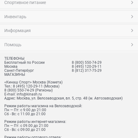
Спортивное питание
Инвентарь
Информация
Помощь
ТЕЛЕФОНЫ
Бесплатный по России
8 (800) 550-74-29
Москва
8 (495) 120-29-11
Санкт-Петербург
8 (812) 317-75-29
МАГАЗИНЫ
«Кинаш Спорт» Москва (Комета)
Тел.:
8 (495) 120-29-11
(Москва)
8 (800) 550-74-29
(Регионы)
E-mail:
info@kinash.ru
Адрес:
Москва, ул. Велозаводская, вл. 5, стр. 48 (м. Автозаводская)
Режим работы магазина на Велозаводской:
Пн — Пт: с 9:00 до 21:00
Сб - Вс: с 11:00 до 21:00
Режим работы интернет-магазина:
Пн — Пт: с 09.00 до 21:00
Сб - Вс: с 09:00 до 21:00
Режим работы оптового отдела: