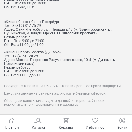
Пн — Пт: с 09.00 до 19:00
Сб - Вс: выходные
«Кинаш Спорт» Санкт-Петербург
Тел.:
8 (812) 317-75-29
Адрес:
Санкт-Петербург, ул. Правды д.17 (м. Звенигородская, м.
Пушкинская, м. Владимирская, м. Лиговский проспект)
Режим работы:
Пн — Пт: с 9:00 до 21:00
Сб - Вс: с 11:00 до 21:00
«Кинаш Спорт» Москва (Динамо)
Тел.:
+7 (495) 120-29-11
Адрес:
Москва, Петровско-Разумовская аллея, 10к1 (м. Динамо, м.
Петровский парк)
Режим работы:
Пн — Пт: с 9:00 до 21:00
Сб - Вс: с 11:00 до 21:00
Copyright © Kinash.ru 2006-2024 — Kinash Sport. Все права защищены.
Цены, указанные на сайте, не являются публичной офертой.
Обращаем ваше внимание, что данный интернет-сайт носит
исключительно информационный характер
Главная
Каталог
Корзина
Избранное
Войти