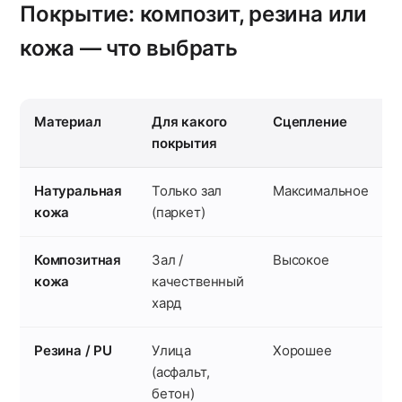
Покрытие: композит, резина или
кожа — что выбрать
Материал
Для какого
Сцепление
покрытия
Натуральная
Только зал
Максимальное
кожа
(паркет)
Композитная
Зал /
Высокое
кожа
качественный
хард
Резина / PU
Улица
Хорошее
(асфальт,
бетон)