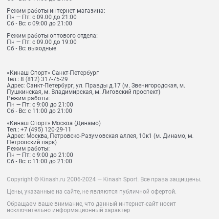
Режим работы интернет-магазина:
Пн — Пт: с 09.00 до 21:00
Сб - Вс: с 09:00 до 21:00
Режим работы оптового отдела:
Пн — Пт: с 09.00 до 19:00
Сб - Вс: выходные
«Кинаш Спорт» Санкт-Петербург
Тел.:
8 (812) 317-75-29
Адрес:
Санкт-Петербург, ул. Правды д.17 (м. Звенигородская, м.
Пушкинская, м. Владимирская, м. Лиговский проспект)
Режим работы:
Пн — Пт: с 9:00 до 21:00
Сб - Вс: с 11:00 до 21:00
«Кинаш Спорт» Москва (Динамо)
Тел.:
+7 (495) 120-29-11
Адрес:
Москва, Петровско-Разумовская аллея, 10к1 (м. Динамо, м.
Петровский парк)
Режим работы:
Пн — Пт: с 9:00 до 21:00
Сб - Вс: с 11:00 до 21:00
Copyright © Kinash.ru 2006-2024 — Kinash Sport. Все права защищены.
Цены, указанные на сайте, не являются публичной офертой.
Обращаем ваше внимание, что данный интернет-сайт носит
исключительно информационный характер