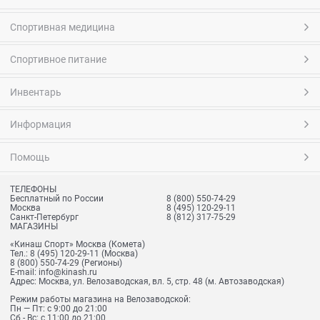
Спортивная медицина
Спортивное питание
Инвентарь
Информация
Помощь
ТЕЛЕФОНЫ
Бесплатный по России
8 (800) 550-74-29
Москва
8 (495) 120-29-11
Санкт-Петербург
8 (812) 317-75-29
МАГАЗИНЫ
«Кинаш Спорт» Москва (Комета)
Тел.:
8 (495) 120-29-11
(Москва)
8 (800) 550-74-29
(Регионы)
E-mail:
info@kinash.ru
Адрес:
Москва, ул. Велозаводская, вл. 5, стр. 48 (м. Автозаводская)
Режим работы магазина на Велозаводской:
Пн — Пт: с 9:00 до 21:00
Сб - Вс: с 11:00 до 21:00