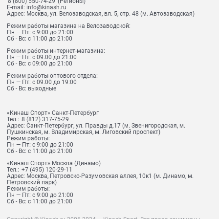
8 (800) 550-74-29
(Регионы)
E-mail:
info@kinash.ru
Адрес:
Москва, ул. Велозаводская, вл. 5, стр. 48 (м. Автозаводская)
Режим работы магазина на Велозаводской:
Пн — Пт: с 9:00 до 21:00
Сб - Вс: с 11:00 до 21:00
Режим работы интернет-магазина:
Пн — Пт: с 09.00 до 21:00
Сб - Вс: с 09:00 до 21:00
Режим работы оптового отдела:
Пн — Пт: с 09.00 до 19:00
Сб - Вс: выходные
«Кинаш Спорт» Санкт-Петербург
Тел.:
8 (812) 317-75-29
Адрес:
Санкт-Петербург, ул. Правды д.17 (м. Звенигородская, м.
Пушкинская, м. Владимирская, м. Лиговский проспект)
Режим работы:
Пн — Пт: с 9:00 до 21:00
Сб - Вс: с 11:00 до 21:00
«Кинаш Спорт» Москва (Динамо)
Тел.:
+7 (495) 120-29-11
Адрес:
Москва, Петровско-Разумовская аллея, 10к1 (м. Динамо, м.
Петровский парк)
Режим работы:
Пн — Пт: с 9:00 до 21:00
Сб - Вс: с 11:00 до 21:00