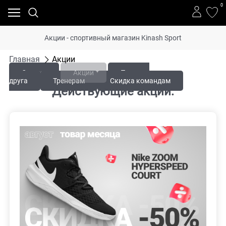
0
Акции - спортивный магазин Kinash Sport
Главная
Акции
Скидки
Акции
Приведи
друга
Тренерам
Скидка командам
Действующие акции: