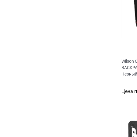
Wilson
BACKPA
Черный
Цена 