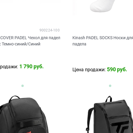
900224-100
 COVER PADEL Чехол для падел
Kinash PADEL SOCKS Носки дл
к Темно-синий/Синий
падела
1 790
 руб.
продажи:
590
 руб.
Цена продажи: