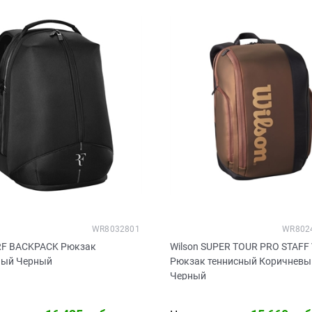
WR8032801
WR802
 RF BACKPACK Рюкзак
Wilson SUPER TOUR PRO STAFF 
ный Черный
Рюкзак теннисный Коричневы
Черный