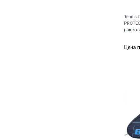
Tennis 
PROTEC
ракето
Цена 