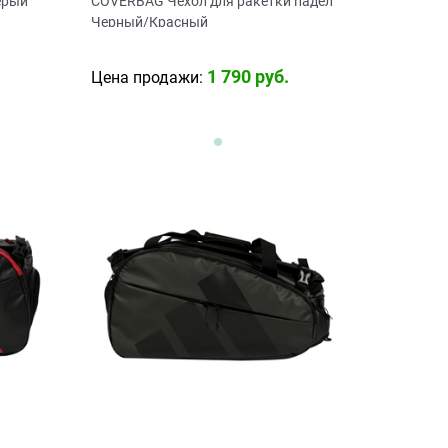
ерый
COVERBAG Чехол для ракетки падел
Черный/Красный
1 790
 руб.
Цена продажи: