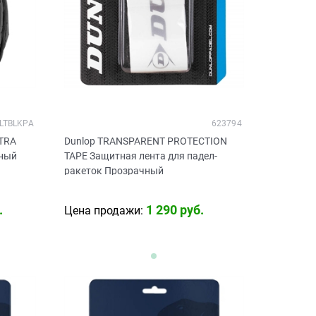
LTBLKPA
623794
LTRA
Dunlop TRANSPARENT PROTECTION
рный
TAPE Защитная лента для падел-
ракеток Прозрачный
.
1 290
 руб.
Цена продажи: