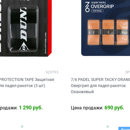
623793
SP
 PROTECTION TAPE Защитная
7/6 PADEL SUPER TACKY ORAN
ля падел-ракеток (3 шт)
Овергрип для падел-ракеток
й
Оранжевый
1 290
 руб.
690
 руб.
продажи:
Цена продажи: