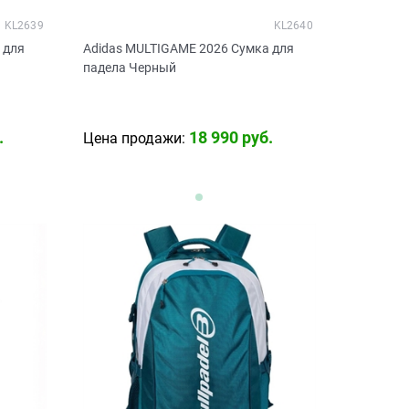
KL2639
KL2640
 для
Adidas MULTIGAME 2026 Сумка для
падела Черный
.
18 990
 руб.
Цена продажи: