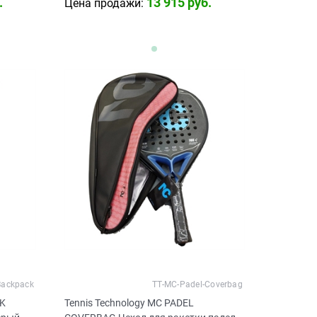
.
13 915
 руб.
Цена продажи:
Backpack
TT-MC-Padel-Coverbag
CK
Tennis Technology MC PADEL