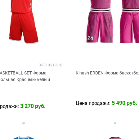
3881021-610
BASKETBALL SET Форма
Kinash ERDEN Форма баскетб
больная Красный/Белый
5 490
 руб.
Цена продажи:
3 270
 руб.
продажи: