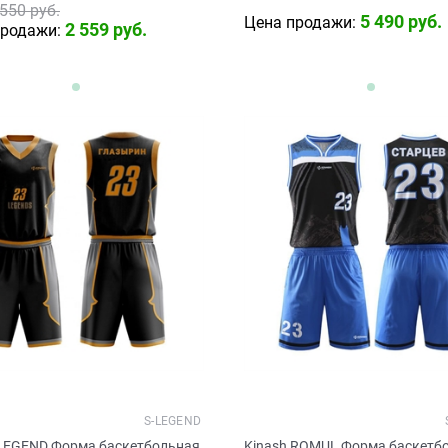
 550
 руб.
5 490
 руб.
Цена продажи:
2 559
 руб.
продажи:
S-LEGEND
 LEGEND Форма баскетбольная
Kinash ROMUL Форма баскетб