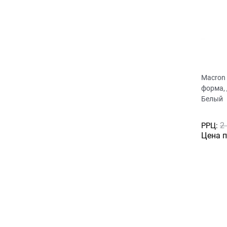
Macron
форма,
Белый
2
РРЦ:
Цена 