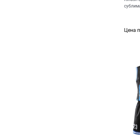
сублим
Цена 