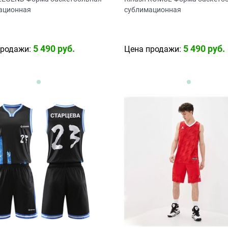
ационная
сублимационная
5 490
 руб.
5 490
 руб.
продажи:
Цена продажи: