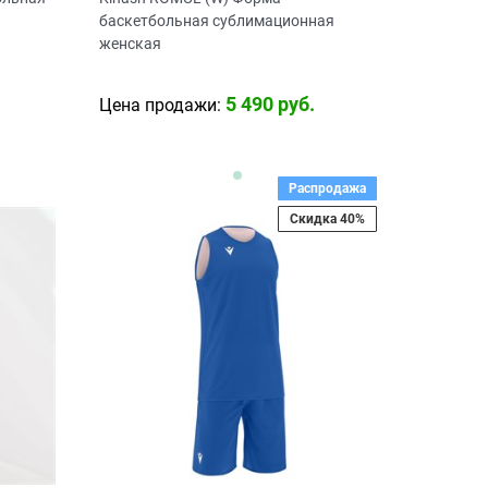
баскетбольная сублимационная
женская
5 490
 руб.
Цена продажи:
Распродажа
Скидка 40%