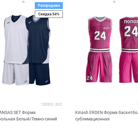
Распродажа
Скидка 54%
102851.332
ANSAS SET Форма
Kinash ERDEN Форма баскетб
больная Белый/Темно-синий
сублимационная