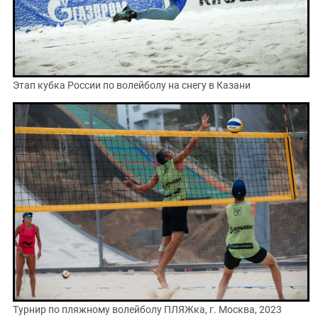
Этап кубка России по волейболу на снегу в Казани
Турнир по пляжному волейболу ПЛЯЖка, г. Москва, 2023