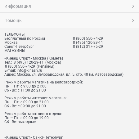
Информация
Помощь
ТЕЛЕФОНЫ
Бесплатный по России
8 (800) 550-74-29
Москва
8 (495) 120-29-11
Санкт-Петербург
8 (812) 317-75-29
МАГАЗИНЫ
«Кинаш Спорт» Москва (Комета)
Тел.:
8 (495) 120-29-11
(Москва)
8 (800) 550-74-29
(Регионы)
E-mail:
info@kinash.ru
Адрес:
Москва, ул. Велозаводская, вл. 5, стр. 48 (м. Автозаводская)
Режим работы магазина на Велозаводской:
Пн — Пт: с 9:00 до 21:00
Сб - Вс: с 11:00 до 21:00
Режим работы интернет-магазина:
Пн — Пт: с 09.00 до 21:00
Сб - Вс: с 09:00 до 21:00
Режим работы оптового отдела:
Пн — Пт: с 09.00 до 19:00
Сб - Вс: выходные
«Кинаш Спорт» Санкт-Петербург