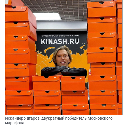
Искандер Ядгаров, двукратный победитель Московского
марафона