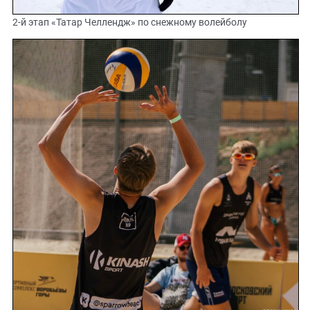
2-й этап «Татар Челлендж» по снежному волейболу