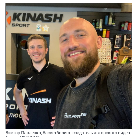
Виктор Павленко, баскетболист, создатель авторского видео-