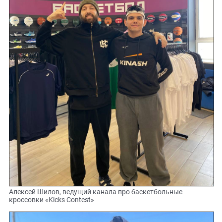
Алексей Шилов, ведущий канала про баскетбольные
кроссовки «Kicks Contest»