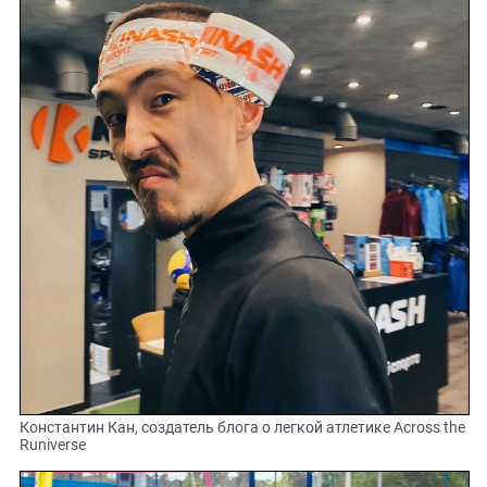
Константин Кан, создатель блога о легкой атлетике Across the
Runiverse