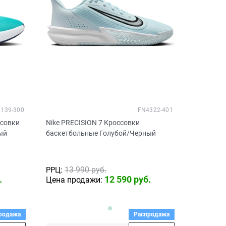
139-300
FN4322-401
ссовки
Nike PRECISION 7 Кроссовки
ый
баскетбольные Голубой/Черный
13 990
 руб.
РРЦ:
.
12 590
 руб.
Цена продажи:
родажа
Распродажа