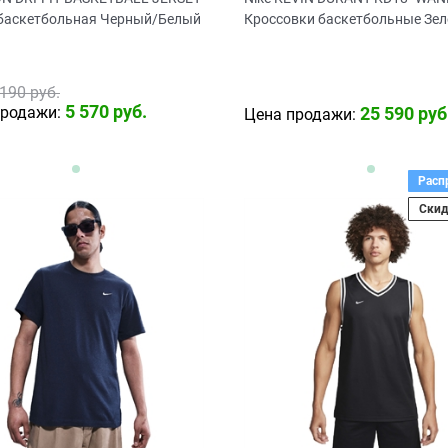
баскетбольная Черный/Белый
Кроссовки баскетбольные Зе
 190
 руб.
5 570
 руб.
продажи:
25 590
 руб
Цена продажи:
Расп
Скид