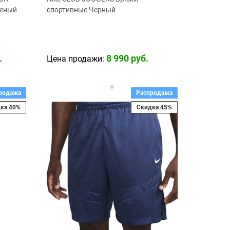
леный
спортивные Черный
.
8 990
 руб.
Цена продажи:
родажа
Распродажа
ка 40%
Скидка 45%