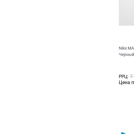
Nike M
Черный
7
РРЦ:
Цена 