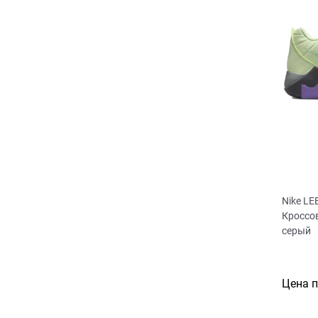
Nike LE
Кроссо
серый
Цена 