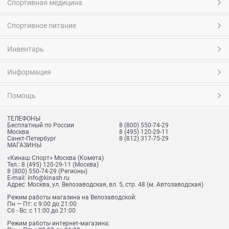
Спортивная медицина
Спортивное питание
Инвентарь
Информация
Помощь
ТЕЛЕФОНЫ
Бесплатный по России
8 (800) 550-74-29
Москва
8 (495) 120-29-11
Санкт-Петербург
8 (812) 317-75-29
МАГАЗИНЫ
«Кинаш Спорт» Москва (Комета)
Тел.:
8 (495) 120-29-11
(Москва)
8 (800) 550-74-29
(Регионы)
E-mail:
info@kinash.ru
Адрес:
Москва, ул. Велозаводская, вл. 5, стр. 48 (м. Автозаводская)
Режим работы магазина на Велозаводской:
Пн — Пт: с 9:00 до 21:00
Сб - Вс: с 11:00 до 21:00
Режим работы интернет-магазина: