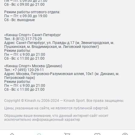
Пн — Пт: с 09.00 до 21:00
Сб - Вс: с 09:00 до 21:00
Режим работы оптового отдела:
Пн — Пт: с 09.00 до 19:00
Сб - Вс: выходные
«Кинаш Спорт» Санкт-Петербург
Тел.:
8 (812) 317-75-29
Адрес:
Санкт-Петербург, ул. Правды д.17 (м. Звенигородская, м.
Пушкинская, м. Владимирская, м. Лиговский проспект)
Режим работы:
Пн — Пт: с 9:00 до 21:00
Сб - Вс: с 11:00 до 21:00
«Кинаш Спорт» Москва (Динамо)
Тел.:
+7 (495) 120-29-11
Адрес:
Москва, Петровско-Разумовская аллея, 10к1 (м. Динамо, м.
Петровский парк)
Режим работы:
Пн — Пт: с 9:00 до 21:00
Сб - Вс: с 11:00 до 21:00
Copyright © Kinash.ru 2006-2024 — Kinash Sport. Все права защищены.
Цены, указанные на сайте, не являются публичной офертой.
Обращаем ваше внимание, что данный интернет-сайт носит
исключительно информационный характер