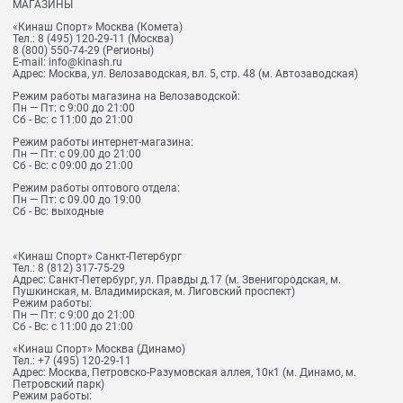
МАГАЗИНЫ
«Кинаш Спорт» Москва (Комета)
Тел.:
8 (495) 120-29-11
(Москва)
8 (800) 550-74-29
(Регионы)
E-mail:
info@kinash.ru
Адрес:
Москва, ул. Велозаводская, вл. 5, стр. 48 (м. Автозаводская)
Режим работы магазина на Велозаводской:
Пн — Пт: с 9:00 до 21:00
Сб - Вс: с 11:00 до 21:00
Режим работы интернет-магазина:
Пн — Пт: с 09.00 до 21:00
Сб - Вс: с 09:00 до 21:00
Режим работы оптового отдела:
Пн — Пт: с 09.00 до 19:00
Сб - Вс: выходные
«Кинаш Спорт» Санкт-Петербург
Тел.:
8 (812) 317-75-29
Адрес:
Санкт-Петербург, ул. Правды д.17 (м. Звенигородская, м.
Пушкинская, м. Владимирская, м. Лиговский проспект)
Режим работы:
Пн — Пт: с 9:00 до 21:00
Сб - Вс: с 11:00 до 21:00
«Кинаш Спорт» Москва (Динамо)
Тел.:
+7 (495) 120-29-11
Адрес:
Москва, Петровско-Разумовская аллея, 10к1 (м. Динамо, м.
Петровский парк)
Режим работы: