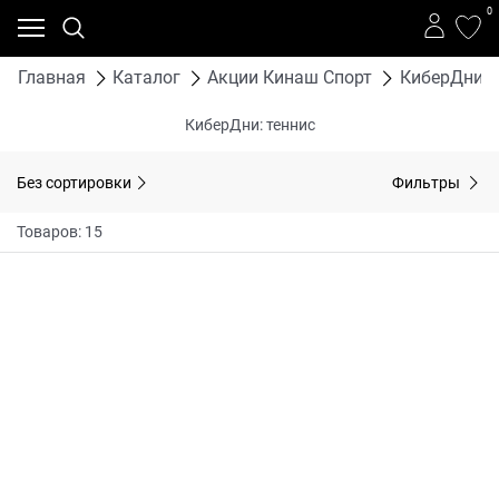
0
Главная
Каталог
Акции Кинаш Спорт
КиберДни: 
КиберДни: теннис
Без сортировки
Фильтры
Товаров: 15