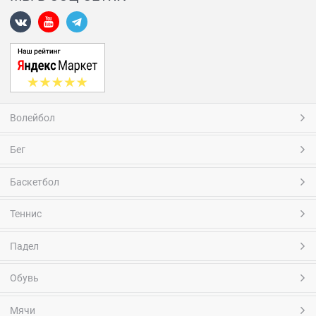
Волейбол
Бег
Баскетбол
Теннис
Падел
Обувь
Мячи