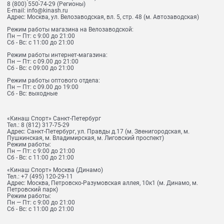
8 (800) 550-74-29
(Регионы)
E-mail:
info@kinash.ru
Адрес:
Москва, ул. Велозаводская, вл. 5, стр. 48 (м. Автозаводская)
Режим работы магазина на Велозаводской:
Пн — Пт: с 9:00 до 21:00
Сб - Вс: с 11:00 до 21:00
Режим работы интернет-магазина:
Пн — Пт: с 09.00 до 21:00
Сб - Вс: с 09:00 до 21:00
Режим работы оптового отдела:
Пн — Пт: с 09.00 до 19:00
Сб - Вс: выходные
«Кинаш Спорт» Санкт-Петербург
Тел.:
8 (812) 317-75-29
Адрес:
Санкт-Петербург, ул. Правды д.17 (м. Звенигородская, м.
Пушкинская, м. Владимирская, м. Лиговский проспект)
Режим работы:
Пн — Пт: с 9:00 до 21:00
Сб - Вс: с 11:00 до 21:00
«Кинаш Спорт» Москва (Динамо)
Тел.:
+7 (495) 120-29-11
Адрес:
Москва, Петровско-Разумовская аллея, 10к1 (м. Динамо, м.
Петровский парк)
Режим работы:
Пн — Пт: с 9:00 до 21:00
Сб - Вс: с 11:00 до 21:00