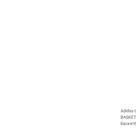
Adidas
BASKET
баскет