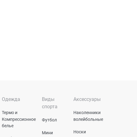
Одежда
Виды
Аксессуары
спорта
Термо и
Наколенники
Компрессионное
волейбольные
Футбол
белье
Носки
Мини