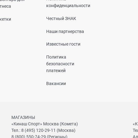
конфиденциальности
тнеса
Честный ЗНАК
кетки
Наши партнерства
Известные гости
Политика
безопасности
платежей
Вакансии
МАГАЗИНЫ
«Кинаш Спорт» Москва (Комета)
«К
Тел.:
8 (495) 120-29-11
(Москва)
Те
8 (800) 550-74-29
(Регионы)
Ад