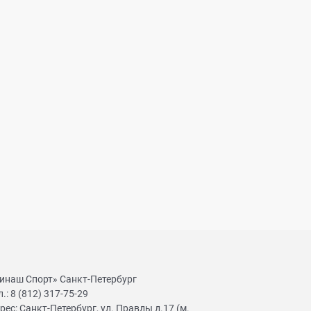
инаш Спорт» Санкт-Петербург
л.:
8 (812) 317-75-29
рес:
Санкт-Петербург, ул. Правды д.17 (м.