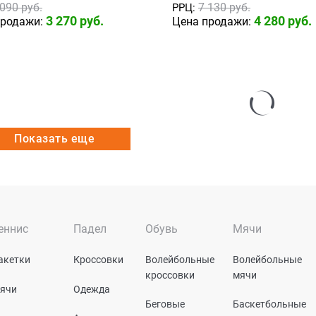
 090
 руб.
7 130
 руб.
РРЦ:
3 270
 руб.
4 280
 руб.
продажи:
Цена продажи:
Показать еще
еннис
Падел
Обувь
Мячи
акетки
Кроссовки
Волейбольные
Волейбольные
кроссовки
мячи
ячи
Одежда
Беговые
Баскетбольные