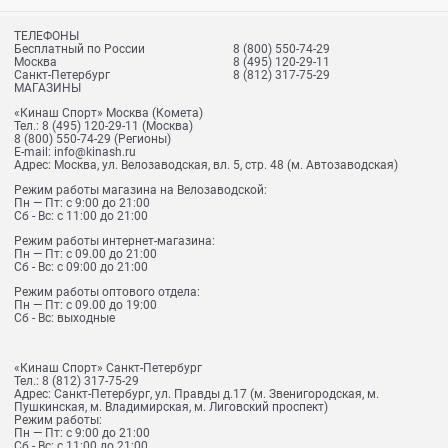
ТЕЛЕФОНЫ
Бесплатный по России
8 (800) 550-74-29
Москва
8 (495) 120-29-11
Санкт-Петербург
8 (812) 317-75-29
МАГАЗИНЫ
«Кинаш Спорт» Москва (Комета)
Тел.:
8 (495) 120-29-11
(Москва)
8 (800) 550-74-29
(Регионы)
E-mail:
info@kinash.ru
Адрес:
Москва, ул. Велозаводская, вл. 5, стр. 48 (м. Автозаводская)
Режим работы магазина на Велозаводской:
Пн — Пт: с 9:00 до 21:00
Сб - Вс: с 11:00 до 21:00
Режим работы интернет-магазина:
Пн — Пт: с 09.00 до 21:00
Сб - Вс: с 09:00 до 21:00
Режим работы оптового отдела:
Пн — Пт: с 09.00 до 19:00
Сб - Вс: выходные
«Кинаш Спорт» Санкт-Петербург
Тел.:
8 (812) 317-75-29
Адрес:
Санкт-Петербург, ул. Правды д.17 (м. Звенигородская, м.
Пушкинская, м. Владимирская, м. Лиговский проспект)
Режим работы:
Пн — Пт: с 9:00 до 21:00
Сб - Вс: с 11:00 до 21:00