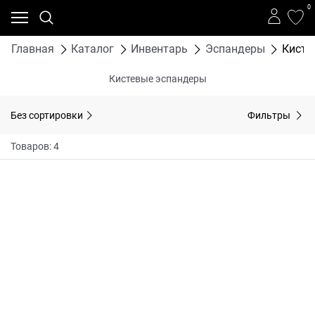
0
Главная
Каталог
Инвентарь
Эспандеры
Кисте
Кистевые эспандеры
Без сортировки
Фильтры
Товаров: 4