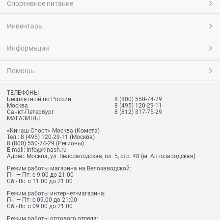
Спортивное питание
Инвентарь
Информация
Помощь
ТЕЛЕФОНЫ
Бесплатный по России
8 (800) 550-74-29
Москва
8 (495) 120-29-11
Санкт-Петербург
8 (812) 317-75-29
МАГАЗИНЫ
«Кинаш Спорт» Москва (Комета)
Тел.:
8 (495) 120-29-11
(Москва)
8 (800) 550-74-29
(Регионы)
E-mail:
info@kinash.ru
Адрес:
Москва, ул. Велозаводская, вл. 5, стр. 48 (м. Автозаводская)
Режим работы магазина на Велозаводской:
Пн — Пт: с 9:00 до 21:00
Сб - Вс: с 11:00 до 21:00
Режим работы интернет-магазина:
Пн — Пт: с 09.00 до 21:00
Сб - Вс: с 09:00 до 21:00
Режим работы оптового отдела: