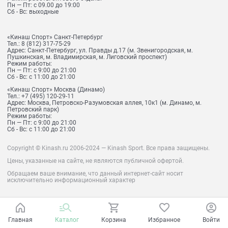
Пн — Пт: с 09.00 до 19:00
Сб - Вс: выходные
«Кинаш Спорт» Санкт-Петербург
Тел.:
8 (812) 317-75-29
Адрес:
Санкт-Петербург, ул. Правды д.17 (м. Звенигородская, м.
Пушкинская, м. Владимирская, м. Лиговский проспект)
Режим работы:
Пн — Пт: с 9:00 до 21:00
Сб - Вс: с 11:00 до 21:00
«Кинаш Спорт» Москва (Динамо)
Тел.:
+7 (495) 120-29-11
Адрес:
Москва, Петровско-Разумовская аллея, 10к1 (м. Динамо, м.
Петровский парк)
Режим работы:
Пн — Пт: с 9:00 до 21:00
Сб - Вс: с 11:00 до 21:00
Copyright © Kinash.ru 2006-2024 — Kinash Sport. Все права защищены.
Цены, указанные на сайте, не являются публичной офертой.
Обращаем ваше внимание, что данный интернет-сайт носит
исключительно информационный характер
Главная
Каталог
Корзина
Избранное
Войти