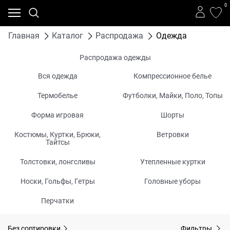
0
Главная
Каталог
Распродажа
Одежда
Распродажа одежды
Вся одежда
Компрессионное белье
Термобелье
Футболки, Майки, Поло, Топы
Форма игровая
Шорты
Костюмы, Куртки, Брюки,
Ветровки
Тайтсы
Толстовки, лонгсливы
Утепленные куртки
Носки, Гольфы, Гетры
Головные уборы
Перчатки
Без сортировки
Фильтры