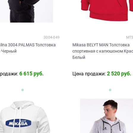
3004-049
MT5
lina 3004 PALMAS Толстовка
Mikasa BELYT MAN Толстовка
с Черный
спортивная с капюшоном Кра
Белый
6 615
 руб.
2 520
 руб.
продажи:
Цена продажи: