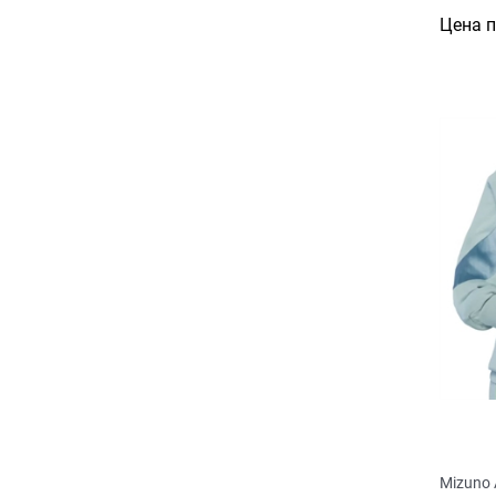
Цена 
Mizuno