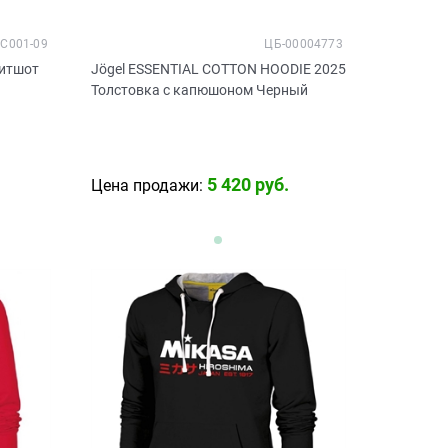
C001-09
ЦБ-00004773
витшот
Jögel ESSENTIAL COTTON HOODIE 2025
Толстовка с капюшоном Черный
5 420
 руб.
Цена продажи: