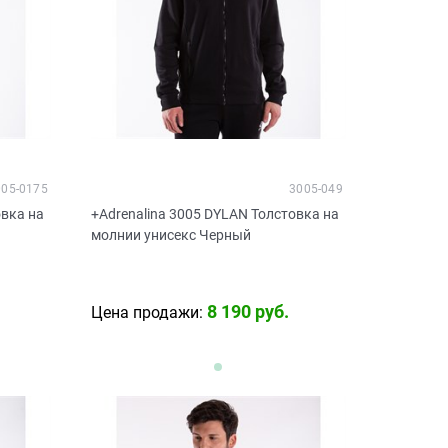
005-0175
3005-049
овка на
+Adrenalina 3005 DYLAN Толстовка на
молнии унисекс Черный
8 190
 руб.
Цена продажи: