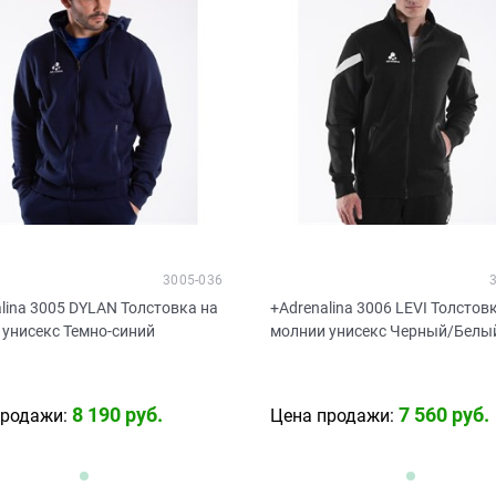
3005-036
lina 3005 DYLAN Толстовка на
+Adrenalina 3006 LEVI Толстов
 унисекс Темно-синий
молнии унисекс Черный/Белы
8 190
 руб.
7 560
 руб.
продажи:
Цена продажи: