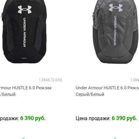
1384672-002
1384
rmour HUSTLE 6.0 Рюкзак
Under Armour HUSTLE 6.0 Рюкз
/Белый
Серый/Белый
6 390
 руб.
6 390
 руб.
продажи:
Цена продажи: