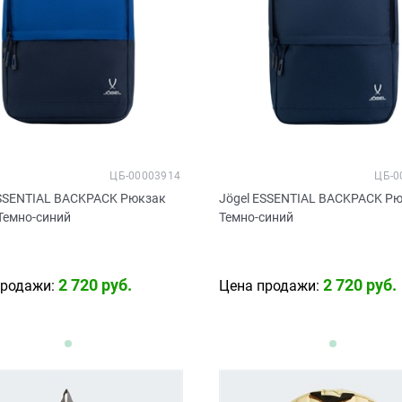
ЦБ-00003914
ЦБ-0
ESSENTIAL BACKPACK Рюкзак
Jögel ESSENTIAL BACKPACK Р
Темно-синий
Темно-синий
2 720
 руб.
2 720
 руб.
продажи:
Цена продажи: