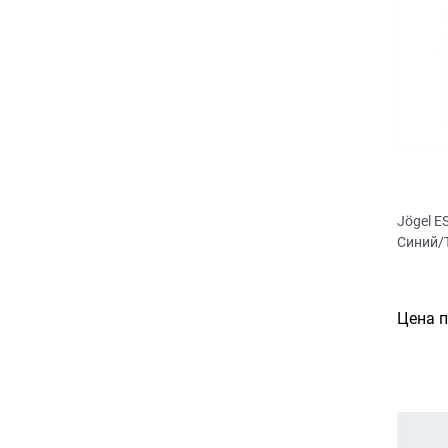
Jögel 
Синий/
Цена 