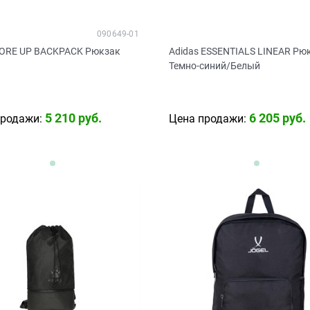
090649-01
ORE UP BACKPACK Рюкзак
Adidas ESSENTIALS LINEAR Рю
й
Темно-синий/Белый
5 210
 руб.
6 205
 руб.
продажи:
Цена продажи: