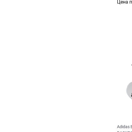
Цена 
Adidas 