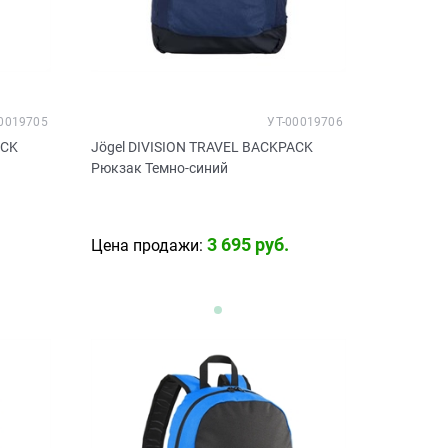
0019705
УТ-00019706
ACK
Jögel DIVISION TRAVEL BACKPACK
Рюкзак Темно-синий
3 695
 руб.
Цена продажи: