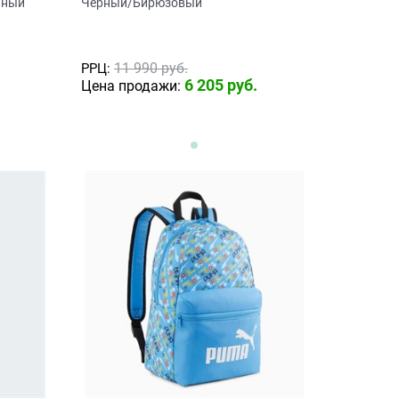
ьный
Черный/Бирюзовый
11 990
 руб.
РРЦ:
6 205
 руб.
Цена продажи: