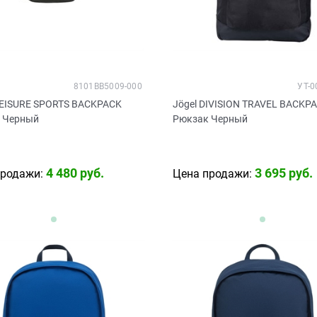
8101BB5009-000
УТ-0
LEISURE SPORTS BACKPACK
Jögel DIVISION TRAVEL BACKP
 Черный
Рюкзак Черный
4 480
 руб.
3 695
 руб.
продажи:
Цена продажи: