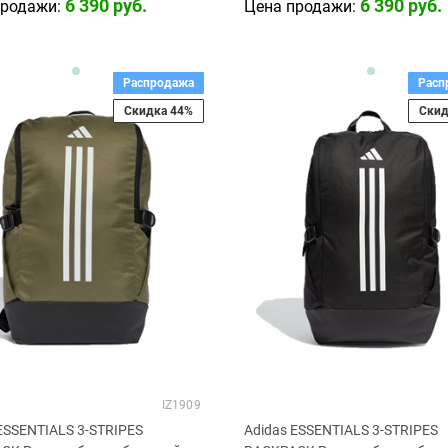
6 390
 руб.
6 390
 руб.
продажи:
Цена продажи:
Распродажа
Расп
Скидка 44%
Скид
IZ1909
ESSENTIALS 3-STRIPES
Adidas ESSENTIALS 3-STRIPES