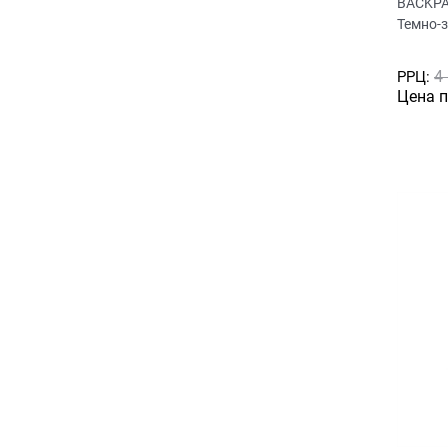
BACKPA
Темно-
4
РРЦ:
Цена 