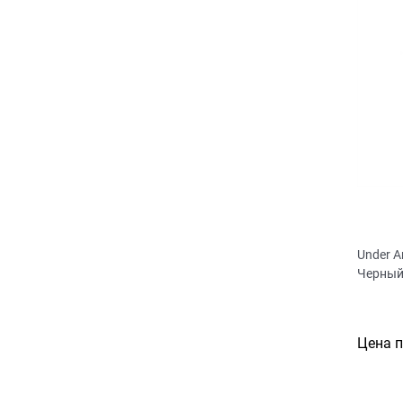
Under A
Черный
Цена 