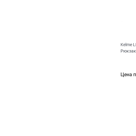
Kelme 
Рюкзак
Цена 