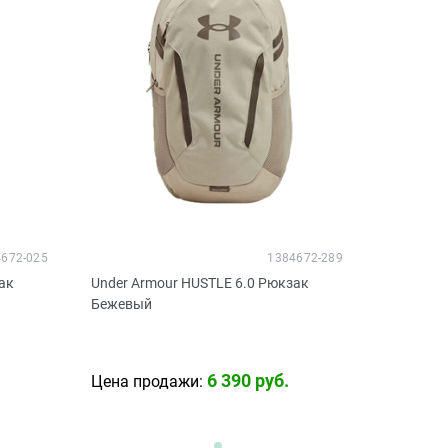
672-025
1384672-289
ак
Under Armour HUSTLE 6.0 Рюкзак
Бежевый
6 390
 руб.
Цена продажи: