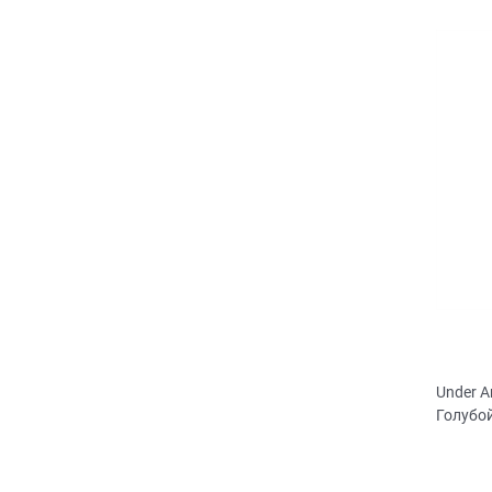
Under A
Голубо