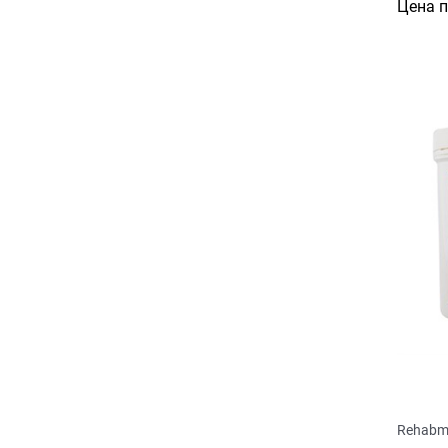
Цена 
Rehabm