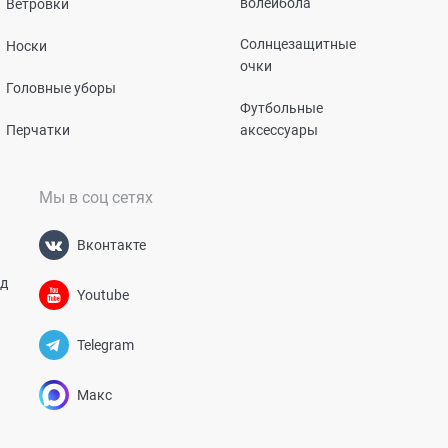
волейбола
Ветровки
Солнцезащитные
Носки
очки
Головные уборы
Футбольные
Перчатки
аксессуары
Мы в соц сетях
Вконтакте
од
Youtube
Telegram
Макс