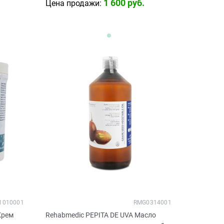
1 600
 руб.
Цена продажи:
1010001
RMG0314001
Крем
Rehabmedic PEPITA DE UVA Масло