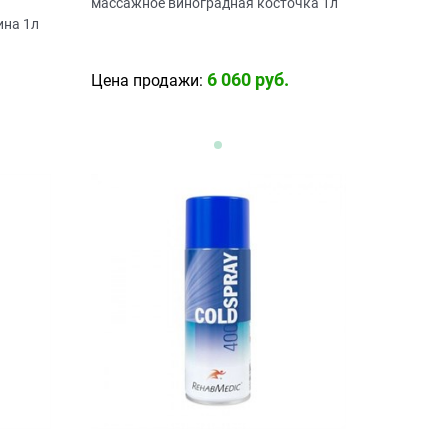
массажное виноградная косточка 1л
ина 1л
6 060
 руб.
Цена продажи: