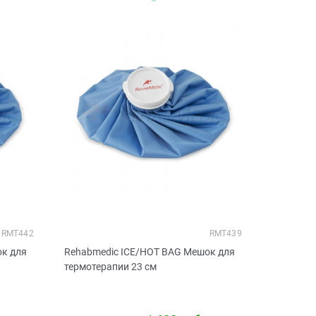
RMT442
RMT439
ок для
Rehabmedic ICE/HOT BAG Мешок для
термотерапии 23 см