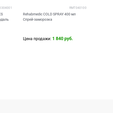
0304001
RMT040100
ES
Rehabmedic COLD SPRAY 400 мл
ндаль
Спрей-заморозка
1 840
 руб.
Цена продажи: