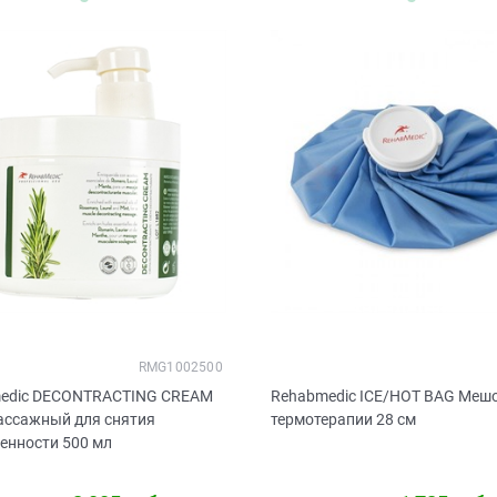
RMG1002500
edic DECONTRACTING CREAM
Rehabmedic ICE/HOT BAG Меш
ассажный для снятия
термотерапии 28 см
енности 500 мл