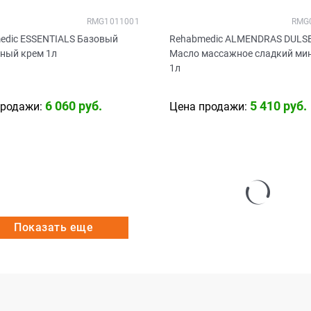
RMG1011001
RMG
edic ESSENTIALS Базовый
Rehabmedic ALMENDRAS DULS
ный крем 1л
Масло массажное сладкий ми
1л
6 060
 руб.
5 410
 руб.
продажи:
Цена продажи:
Показать еще