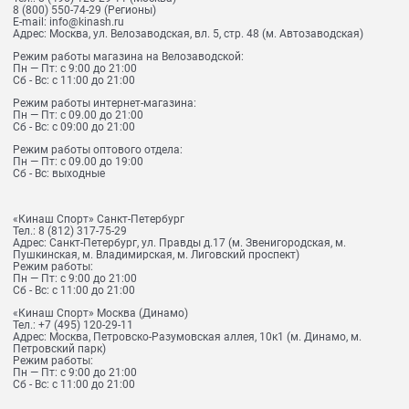
8 (800) 550-74-29
(Регионы)
E-mail:
info@kinash.ru
Адрес:
Москва, ул. Велозаводская, вл. 5, стр. 48 (м. Автозаводская)
Режим работы магазина на Велозаводской:
Пн — Пт: с 9:00 до 21:00
Сб - Вс: с 11:00 до 21:00
Режим работы интернет-магазина:
Пн — Пт: с 09.00 до 21:00
Сб - Вс: с 09:00 до 21:00
Режим работы оптового отдела:
Пн — Пт: с 09.00 до 19:00
Сб - Вс: выходные
«Кинаш Спорт» Санкт-Петербург
Тел.:
8 (812) 317-75-29
Адрес:
Санкт-Петербург, ул. Правды д.17 (м. Звенигородская, м.
Пушкинская, м. Владимирская, м. Лиговский проспект)
Режим работы:
Пн — Пт: с 9:00 до 21:00
Сб - Вс: с 11:00 до 21:00
«Кинаш Спорт» Москва (Динамо)
Тел.:
+7 (495) 120-29-11
Адрес:
Москва, Петровско-Разумовская аллея, 10к1 (м. Динамо, м.
Петровский парк)
Режим работы:
Пн — Пт: с 9:00 до 21:00
Сб - Вс: с 11:00 до 21:00