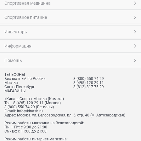
Спортивная медицина
Спортивное питание
Инвентарь
Информация
Помощь
ТЕЛЕФОНЫ
Бесплатный по России
8 (800) 550-74-29
Москва
8 (495) 120-29-11
Санкт-Петербург
8 (812) 317-75-29
МАГАЗИНЫ
«Кинаш Спорт» Москва (Комета)
Тел.:
8 (495) 120-29-11
(Москва)
8 (800) 550-74-29
(Регионы)
E-mail:
info@kinash.ru
Адрес:
Москва, ул. Велозаводская, вл. 5, стр. 48 (м. Автозаводская)
Режим работы магазина на Велозаводской:
Пн — Пт: с 9:00 до 21:00
Сб - Вс: с 11:00 до 21:00
Режим работы интернет-магазина: