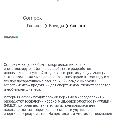
о
Compex
Главная
Бренды
Compex
Compex — ведущий бренд спортивной медицины,
специализирующийся на разработке и разработке
инновационных устройств для электростимуляции мышц и
ЧЭНС. Компания была основана в Швейцарии в 1986 году и с
тех пор превратилась в глобальный бренд с широким
ассортиментом продукции для спортсменов, физиотерапевтов
и любителей фитнеса.
История Compex уходит своими корнями в исследования и
разработку технологии нервно-мышечной электростимуляции
(NMES), которая десятилетиями использовалась для
восстановления поврежденных мышц и улучшения
спортивных результатов. На протяжении многих лет компания