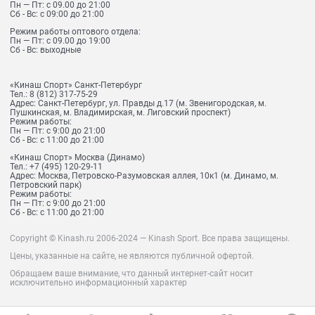
Пн — Пт: с 09.00 до 21:00
Сб - Вс: с 09:00 до 21:00
Режим работы оптового отдела:
Пн — Пт: с 09.00 до 19:00
Сб - Вс: выходные
«Кинаш Спорт» Санкт-Петербург
Тел.:
8 (812) 317-75-29
Адрес:
Санкт-Петербург, ул. Правды д.17 (м. Звенигородская, м.
Пушкинская, м. Владимирская, м. Лиговский проспект)
Режим работы:
Пн — Пт: с 9:00 до 21:00
Сб - Вс: с 11:00 до 21:00
«Кинаш Спорт» Москва (Динамо)
Тел.:
+7 (495) 120-29-11
Адрес:
Москва, Петровско-Разумовская аллея, 10к1 (м. Динамо, м.
Петровский парк)
Режим работы:
Пн — Пт: с 9:00 до 21:00
Сб - Вс: с 11:00 до 21:00
Copyright © Kinash.ru 2006-2024 — Kinash Sport. Все права защищены.
Цены, указанные на сайте, не являются публичной офертой.
Обращаем ваше внимание, что данный интернет-сайт носит
исключительно информационный характер