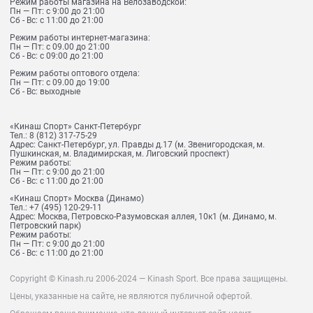
Режим работы магазина на Велозаводской:
Пн — Пт: с 9:00 до 21:00
Сб - Вс: с 11:00 до 21:00
Режим работы интернет-магазина:
Пн — Пт: с 09.00 до 21:00
Сб - Вс: с 09:00 до 21:00
Режим работы оптового отдела:
Пн — Пт: с 09.00 до 19:00
Сб - Вс: выходные
«Кинаш Спорт» Санкт-Петербург
Тел.:
8 (812) 317-75-29
Адрес:
Санкт-Петербург, ул. Правды д.17 (м. Звенигородская, м.
Пушкинская, м. Владимирская, м. Лиговский проспект)
Режим работы:
Пн — Пт: с 9:00 до 21:00
Сб - Вс: с 11:00 до 21:00
«Кинаш Спорт» Москва (Динамо)
Тел.:
+7 (495) 120-29-11
Адрес:
Москва, Петровско-Разумовская аллея, 10к1 (м. Динамо, м.
Петровский парк)
Режим работы:
Пн — Пт: с 9:00 до 21:00
Сб - Вс: с 11:00 до 21:00
Copyright © Kinash.ru 2006-2024 — Kinash Sport. Все права защищены.
Цены, указанные на сайте, не являются публичной офертой.