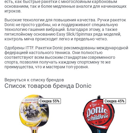
есть, как быстрые ракетки с многослойным карбоновым
основанием, так и более медленные аналоги для начинающих
игроков.
Высокие технологии для повышения качества. Ручки ракеток
Donic не просто удобны, но и поддерживают специальную
технологию гашения вибраций. Благодаря этому, а также
пятислойному основанию Easy Slick/Spinmax ряда моделей,
контроль мяча происходит легко и предельно четко.
Одобрены ITTF. Ракетки Donic рекомендованы международной
федерацией настольного тенниса. Они полностью
соответствуют всем высоким стандартам современного
спорта, позволяя получать каждому спортсмену те же
преимущества, что и мастерам топ-уровня.
Вернуться к списку брендов
Список товаров бренда Donic
Скидка 55%
Скидка 45%