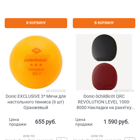
В КОРЗИНУ
В КОРЗИНУ
ЦБ-00003358
ЦБ-00008310
Donic EXCLUSIVE 3* Мячи для
Donic-Schildkröt QRC
настольного тенниса (6 шт)
REVOLUTION LEVEL 1000-
Оранжевый
8000 Накладки на ракетку
для настольного тенниса
Цена
Цена
655
 руб.
1 590
 руб.
продажи:
продажи:
или по
или по