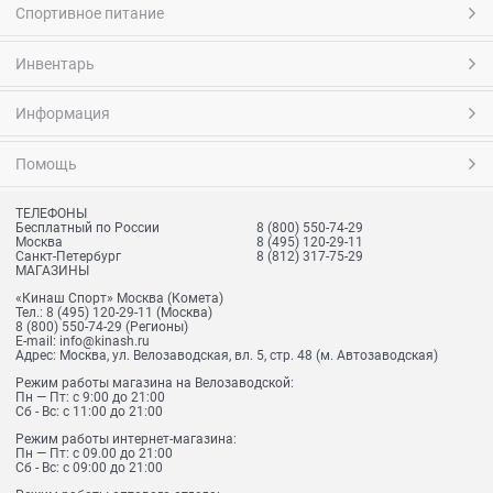
Спортивное питание
Инвентарь
Информация
Помощь
ТЕЛЕФОНЫ
Бесплатный по России
8 (800) 550-74-29
Москва
8 (495) 120-29-11
Санкт-Петербург
8 (812) 317-75-29
МАГАЗИНЫ
«Кинаш Спорт» Москва (Комета)
Тел.:
8 (495) 120-29-11
(Москва)
8 (800) 550-74-29
(Регионы)
E-mail:
info@kinash.ru
Адрес:
Москва, ул. Велозаводская, вл. 5, стр. 48 (м. Автозаводская)
Режим работы магазина на Велозаводской:
Пн — Пт: с 9:00 до 21:00
Сб - Вс: с 11:00 до 21:00
Режим работы интернет-магазина:
Пн — Пт: с 09.00 до 21:00
Сб - Вс: с 09:00 до 21:00