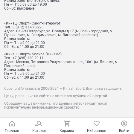
Режим работы оптового отдела:
Пн — Пт: с 09.00 до 19:00
Сб - Вс: выходные
«Кинаш Спорт» Санкт-Петербург
Тел.:
8 (812) 317-75-29
Адрес:
Санкт-Петербург, ул. Правды д.17 (м. Звенигородская, м.
Пушкинская, м. Владимирская, м. Лиговский проспект)
Режим работы:
Пн — Пт: с 9:00 до 21:00
Сб - Вс: с 11:00 до 21:00
«Кинаш Спорт» Москва (Динамо)
Тел.:
+7 (495) 120-29-11
Адрес:
Москва, Петровско-Разумовская аллея, 10к1 (м. Динамо, м.
Петровский парк)
Режим работы:
Пн — Пт: с 9:00 до 21:00
Сб - Вс: с 11:00 до 21:00
Copyright © Kinash.ru 2006-2024 — Kinash Sport. Все права защищены.
Цены, указанные на сайте, не являются публичной офертой.
Обращаем ваше внимание, что данный интернет-сайт носит
исключительно информационный характер
Главная
Каталог
Корзина
Избранное
Войти