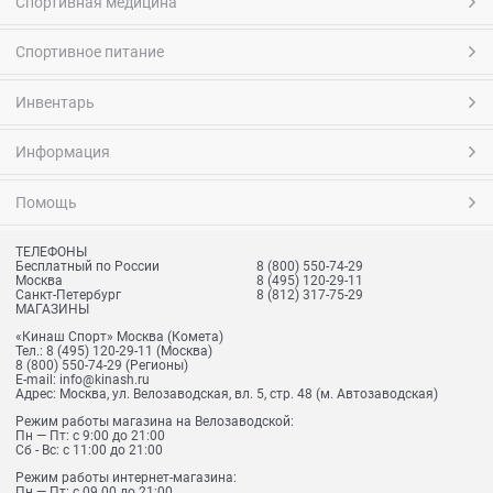
Спортивная медицина
Спортивное питание
Инвентарь
Информация
Помощь
ТЕЛЕФОНЫ
Бесплатный по России
8 (800) 550-74-29
Москва
8 (495) 120-29-11
Санкт-Петербург
8 (812) 317-75-29
МАГАЗИНЫ
«Кинаш Спорт» Москва (Комета)
Тел.:
8 (495) 120-29-11
(Москва)
8 (800) 550-74-29
(Регионы)
E-mail:
info@kinash.ru
Адрес:
Москва, ул. Велозаводская, вл. 5, стр. 48 (м. Автозаводская)
Режим работы магазина на Велозаводской:
Пн — Пт: с 9:00 до 21:00
Сб - Вс: с 11:00 до 21:00
Режим работы интернет-магазина:
Пн — Пт: с 09.00 до 21:00