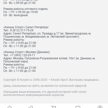
Сб - Вс: с 09:00 до 21:00
Режим работы оптового отдела:
Пн — Пт: с 09.00 до 19:00
Сб - Вс: выходные
«Кинаш Спорт» Санкт-Петербург
Тел.:
8 (812) 317-75-29
Адрес:
Санкт-Петербург, ул. Правды д.17 (м. Звенигородская, м.
Пушкинская, м. Владимирская, м. Лиговский проспект)
Режим работы:
Пн — Пт: с 9:00 до 21:00
Сб - Вс: с 11:00 до 21:00
«Кинаш Спорт» Москва (Динамо)
Тел.:
+7 (495) 120-29-11
Адрес:
Москва, Петровско-Разумовская аллея, 10к1 (м. Динамо, м.
Петровский парк)
Режим работы:
Пн — Пт: с 9:00 до 21:00
Сб - Вс: с 11:00 до 21:00
Copyright © Kinash.ru 2006-2024 — Kinash Sport. Все права защищены.
Цены, указанные на сайте, не являются публичной офертой.
Обращаем ваше внимание, что данный интернет-сайт носит
исключительно информационный характер