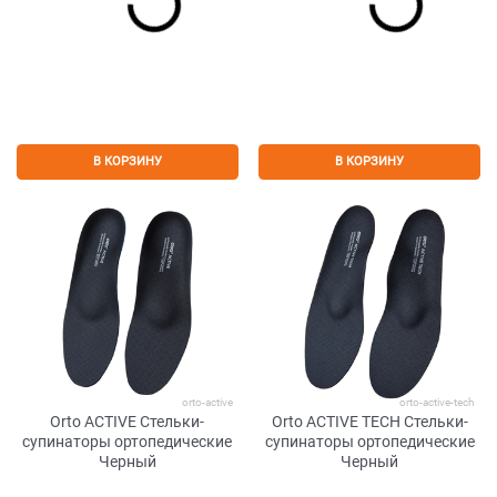
В КОРЗИНУ
В КОРЗИНУ
orto-active
orto-active-tech
Orto ACTIVE Стельки-
Orto ACTIVE TECH Стельки-
супинаторы ортопедические
супинаторы ортопедические
Черный
Черный