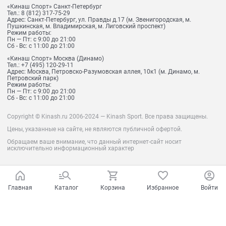
«Кинаш Спорт» Санкт-Петербург
Тел.:
8 (812) 317-75-29
Адрес:
Санкт-Петербург, ул. Правды д.17 (м. Звенигородская, м.
Пушкинская, м. Владимирская, м. Лиговский проспект)
Режим работы:
Пн — Пт: с 9:00 до 21:00
Сб - Вс: с 11:00 до 21:00
«Кинаш Спорт» Москва (Динамо)
Тел.:
+7 (495) 120-29-11
Адрес:
Москва, Петровско-Разумовская аллея, 10к1 (м. Динамо, м.
Петровский парк)
Режим работы:
Пн — Пт: с 9:00 до 21:00
Сб - Вс: с 11:00 до 21:00
Copyright © Kinash.ru 2006-2024 — Kinash Sport. Все права защищены.
Цены, указанные на сайте, не являются публичной офертой.
Обращаем ваше внимание, что данный интернет-сайт носит
исключительно информационный характер
Главная
Каталог
Корзина
Избранное
Войти