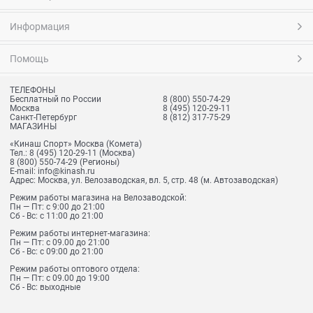
Информация
Помощь
ТЕЛЕФОНЫ
Бесплатный по России
8 (800) 550-74-29
Москва
8 (495) 120-29-11
Санкт-Петербург
8 (812) 317-75-29
МАГАЗИНЫ
«Кинаш Спорт» Москва (Комета)
Тел.:
8 (495) 120-29-11
(Москва)
8 (800) 550-74-29
(Регионы)
E-mail:
info@kinash.ru
Адрес:
Москва, ул. Велозаводская, вл. 5, стр. 48 (м. Автозаводская)
Режим работы магазина на Велозаводской:
Пн — Пт: с 9:00 до 21:00
Сб - Вс: с 11:00 до 21:00
Режим работы интернет-магазина:
Пн — Пт: с 09.00 до 21:00
Сб - Вс: с 09:00 до 21:00
Режим работы оптового отдела:
Пн — Пт: с 09.00 до 19:00
Сб - Вс: выходные