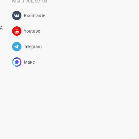
Мы в соц сетях
Вконтакте
од
Youtube
Telegram
Макс