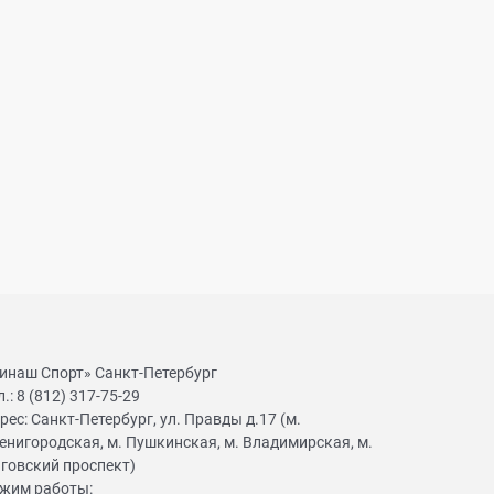
инаш Спорт» Санкт-Петербург
л.:
8 (812) 317-75-29
рес:
Санкт-Петербург, ул. Правды д.17 (м.
енигородская, м. Пушкинская, м. Владимирская, м.
говский проспект)
жим работы: