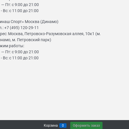
 — Пт: с 9:00 до 21:00
 - Вс: с 11:00 до 21:00
инаш Спорт» Москва (Динамо)
л.:
+7 (495) 120-29-11
рес:
Москва, Петровско-Разумовская аллея, 10к1 (м.
намо, м. Петровский парк)
жим работы:
 — Пт: с 9:00 до 21:00
 - Вс: с 11:00 до 21:00
Оформить заказ
Корзина
0