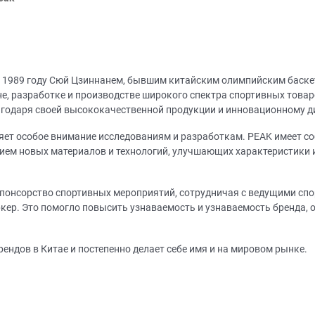
в 1989 году Сюй Цзиннанем, бывшим китайским олимпийским баске
не, разработке и производстве широкого спектра спортивных товар
лагодаря своей высококачественной продукции и инновационному д
яет особое внимание исследованиям и разработкам. PEAK имеет со
ием новых материалов и технологий, улучшающих характеристики и
понсорство спортивных мероприятий, сотрудничая с ведущими спор
ркер. Это помогло повысить узнаваемость и узнаваемость бренда
ендов в Китае и постепенно делает себе имя и на мировом рынке.