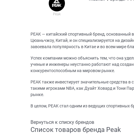
PEAK — китайский спортивный бренд, основанный 
Цюаньчжоу, Китай, и он специализируется на дизай
завоевала популярность в Китае и во всем мире б
Успех компании можно объяснить тем, что она удел
ученые и инженеры неустанно работают над создан
конкурентоспособным на мировом рынке.
PEAK также инвестирует значительные средства в с
такими игроками NBA, как Дуайт Ховард и Тони Па
рынке.
В целом, PEAK стал одним из ведущих спортивных бр
Вернуться к списку брендов
Список товаров бренда Peak