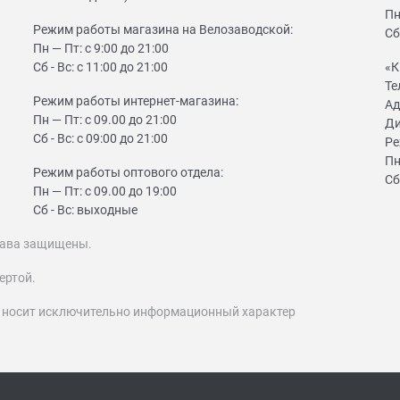
Пн
Режим работы магазина на Велозаводской:
Сб
Пн — Пт: с 9:00 до 21:00
Сб - Вс: с 11:00 до 21:00
«К
Те
Режим работы интернет-магазина:
Ад
Пн — Пт: с 09.00 до 21:00
Ди
Сб - Вс: с 09:00 до 21:00
Ре
Пн
Режим работы оптового отдела:
Сб
Пн — Пт: с 09.00 до 19:00
Сб - Вс: выходные
 права защищены.
ертой.
т носит исключительно информационный характер