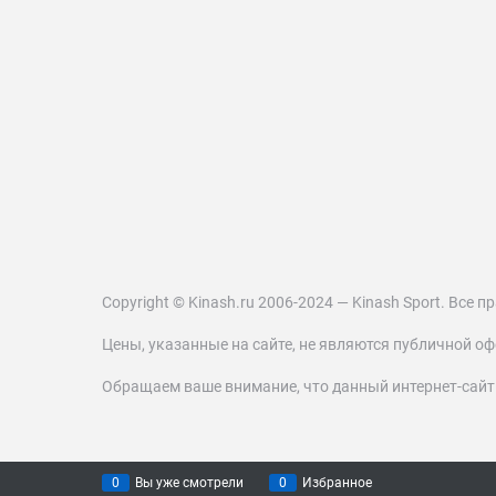
Copyright © Kinash.ru 2006-2024 — Kinash Sport. Все
Цены, указанные на сайте, не являются публичной оф
Обращаем ваше внимание, что данный интернет-сай
0
Вы уже смотрели
0
Избранное