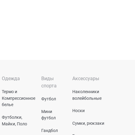
Одежда
Виды
Аксессуары
спорта
Термо и
Наколенники
Компрессионное
волейбольные
Футбол
белье
Носки
Мини
Футболки,
футбол
Сумки, рюкзаки
Майки, Поло
Гандбол