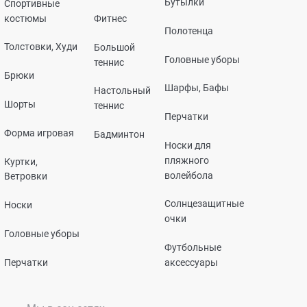
Бутылки
Спортивные
костюмы
Фитнес
Полотенца
Толстовки, Худи
Большой
Головные уборы
теннис
Брюки
Шарфы, Бафы
Настольный
Шорты
теннис
Перчатки
Форма игровая
Бадминтон
Носки для
пляжного
Куртки,
волейбола
Ветровки
Солнцезащитные
Носки
очки
Головные уборы
Футбольные
Перчатки
аксессуары