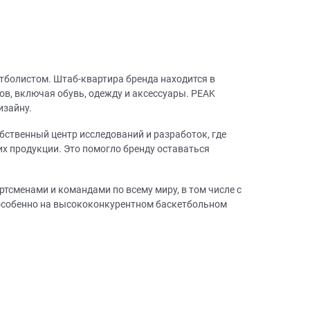
тболистом. Штаб-квартира бренда находится в
ов, включая обувь, одежду и аксессуары. PEAK
изайну.
бственный центр исследований и разработок, где
х продукции. Это помогло бренду оставаться
тсменами и командами по всему миру, в том числе с
, особенно на высококонкурентном баскетбольном