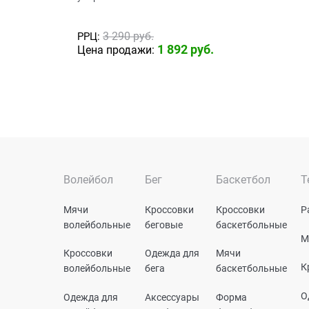
3 290
 руб.
РРЦ:
1 892
 руб.
Цена продажи:
Волейбол
Бег
Баскетбол
Т
Мячи
Кроссовки
Кроссовки
Р
волейбольные
беговые
баскетбольные
М
Кроссовки
Одежда для
Мячи
К
волейбольные
бега
баскетбольные
О
Одежда для
Аксессуары
Форма