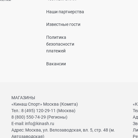
Наши партнерства
Известные гости
Политика
безопасности
платежей
Вакансии
МАГАЗИНЫ
«Кинаш Спорт» Москва (Комета)
«К
Тел.:
8 (495) 120-29-11
(Москва)
Те
8 (800) 550-74-29
(Регионы)
Ад
E-mail:
info@kinash.ru
Зв
Адрес:
Москва, ул. Велозаводская, вл. 5, стр. 48 (м.
Ли
Автозаводская)
Ре