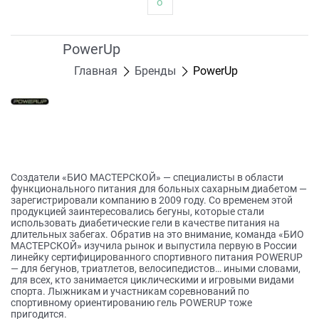
о
PowerUp
Главная
Бренды
PowerUp
Создатели «БИО МАСТЕРСКОЙ» — специалисты в области
функционального питания для больных сахарным диабетом —
зарегистрировали компанию в 2009 году. Со временем этой
продукцией заинтересовались бегуны, которые стали
использовать диабетические гели в качестве питания на
длительных забегах. Обратив на это внимание, команда «БИО
МАСТЕРСКОЙ» изучила рынок и выпустила первую в России
линейку сертифицированного спортивного питания POWERUP
— для бегунов, триатлетов, велосипедистов… иными словами,
для всех, кто занимается циклическими и игровыми видами
спорта. Лыжникам и участникам соревнований по
спортивному ориентированию гель POWERUP тоже
пригодится.