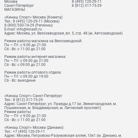
Москва
8 (495) 120-29-11
Санкт-Петербург
8 (812) 317-75-29
МАГАЗИНЫ
«Кинаш Спорт» Москва (Комета)
Тел.:
8 (495) 120-29-11
(Москва)
8 (800) 550-74-29
(Регионы)
E-mail:
info@kinash.ru
Адрес:
Москва, ул. Велозаводская, вл. 5, стр. 48 (м. Автозаводская)
Режим работы магазина на Велозаводской:
Пн — Пт: с 9:00 до 21:00
Сб - Вс: с 11:00 до 21:00
Режим работы интернет-магазина:
Пн — Пт: с 09.00 до 21:00
Сб - Вс: с 09:00 до 21:00
Режим работы оптового отдела:
Пн — Пт: с 09.00 до 19:00
Сб - Вс: выходные
«Кинаш Спорт» Санкт-Петербург
Тел.:
8 (812) 317-75-29
Адрес:
Санкт-Петербург, ул. Правды д.17 (м. Звенигородская, м.
Пушкинская, м. Владимирская, м. Лиговский проспект)
Режим работы:
Пн — Пт: с 9:00 до 21:00
Сб - Вс: с 11:00 до 21:00
«Кинаш Спорт» Москва (Динамо)
Тел.:
+7 (495) 120-29-11
Адрес:
Москва, Петровско-Разумовская аллея, 10к1 (м. Динамо, м.