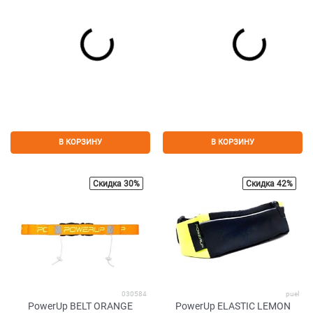
В КОРЗИНУ
В КОРЗИНУ
Скидка 30%
Скидка 42%
030584
puel
PowerUp BELT ORANGE
PowerUp ELASTIC LEMON