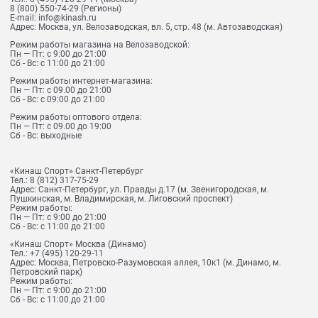
8 (800) 550-74-29
(Регионы)
E-mail:
info@kinash.ru
Адрес:
Москва, ул. Велозаводская, вл. 5, стр. 48 (м. Автозаводская)
Режим работы магазина на Велозаводской:
Пн — Пт: с 9:00 до 21:00
Сб - Вс: с 11:00 до 21:00
Режим работы интернет-магазина:
Пн — Пт: с 09.00 до 21:00
Сб - Вс: с 09:00 до 21:00
Режим работы оптового отдела:
Пн — Пт: с 09.00 до 19:00
Сб - Вс: выходные
«Кинаш Спорт» Санкт-Петербург
Тел.:
8 (812) 317-75-29
Адрес:
Санкт-Петербург, ул. Правды д.17 (м. Звенигородская, м.
Пушкинская, м. Владимирская, м. Лиговский проспект)
Режим работы:
Пн — Пт: с 9:00 до 21:00
Сб - Вс: с 11:00 до 21:00
«Кинаш Спорт» Москва (Динамо)
Тел.:
+7 (495) 120-29-11
Адрес:
Москва, Петровско-Разумовская аллея, 10к1 (м. Динамо, м.
Петровский парк)
Режим работы:
Пн — Пт: с 9:00 до 21:00
Сб - Вс: с 11:00 до 21:00