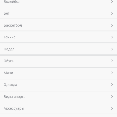
Волейбол
Бег
Баскетбол
Теннис
Падел
Обувь
Мячи
Одежда
Виды спорта
Аксессуары