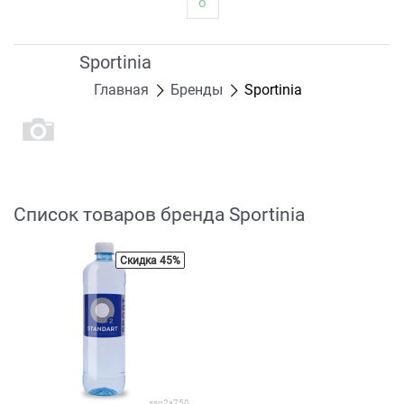
о
Sportinia
Главная
Бренды
Sportinia
Список товаров бренда Sportinia
Скидка 45%
sso2s750