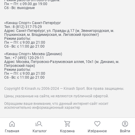
Режим работы оптового отдела:
Пн — Пт: с 09.00 до 19:00
Сб - Вс: выходные
«Кинаш Спорт» Санкт-Петербург
Тел.:
8 (812) 317-75-29
Адрес:
Санкт-Петербург, ул. Правды д.17 (м. Звенигородская, м.
Пушкинская, м. Владимирская, м. Лиговский проспект)
Режим работы:
Пн — Пт: с 9:00 до 21:00
Сб - Вс: с 11:00 до 21:00
«Кинаш Спорт» Москва (Динамо)
Тел.:
+7 (495) 120-29-11
Адрес:
Москва, Петровско-Разумовская аллея, 10к1 (м. Динамо, м.
Петровский парк)
Режим работы:
Пн — Пт: с 9:00 до 21:00
Сб - Вс: с 11:00 до 21:00
Copyright © Kinash.ru 2006-2024 — Kinash Sport. Все права защищены.
Цены, указанные на сайте, не являются публичной офертой.
Обращаем ваше внимание, что данный интернет-сайт носит
исключительно информационный характер
Главная
Каталог
Корзина
Избранное
Войти