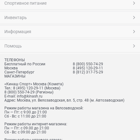
Спортивное питание
Инвентарь
Информация
Помощь
ТЕЛЕФОНЫ
Бесплатный по России
8 (800) 550-74-29
Москва
8 (495) 120-29-11
Санкт-Петербург
8 (812) 317-75-29
МАГАЗИНЫ
«Кинаш Спорт» Москва (Комета)
Тел.:
8 (495) 120-29-11
(Москва)
8 (800) 550-74-29
(Регионы)
E-mail:
info@kinash.ru
Адрес:
Москва, ул. Велозаводская, вл. 5, стр. 48 (м. Автозаводская)
Режим работы магазина на Велозаводской:
Пн — Пт: с 9:00 до 21:00
Сб - Вс: с 11:00 до 21:00
Режим работы интернет-магазина:
Пн — Пт: с 09.00 до 21:00
Сб - Вс: с 09:00 до 21:00