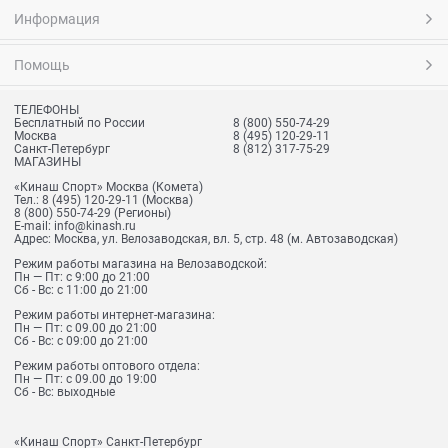
Информация
Помощь
ТЕЛЕФОНЫ
Бесплатный по России
8 (800) 550-74-29
Москва
8 (495) 120-29-11
Санкт-Петербург
8 (812) 317-75-29
МАГАЗИНЫ
«Кинаш Спорт» Москва (Комета)
Тел.:
8 (495) 120-29-11
(Москва)
8 (800) 550-74-29
(Регионы)
E-mail:
info@kinash.ru
Адрес:
Москва, ул. Велозаводская, вл. 5, стр. 48 (м. Автозаводская)
Режим работы магазина на Велозаводской:
Пн — Пт: с 9:00 до 21:00
Сб - Вс: с 11:00 до 21:00
Режим работы интернет-магазина:
Пн — Пт: с 09.00 до 21:00
Сб - Вс: с 09:00 до 21:00
Режим работы оптового отдела:
Пн — Пт: с 09.00 до 19:00
Сб - Вс: выходные
«Кинаш Спорт» Санкт-Петербург