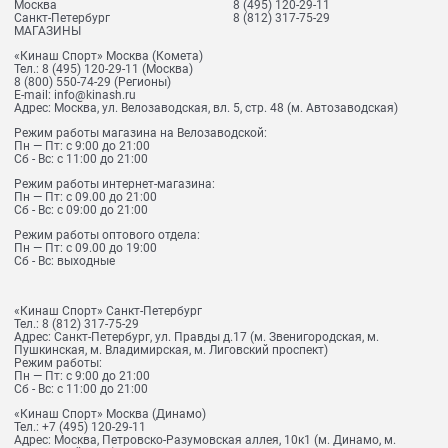
Москва
8 (495) 120-29-11
Санкт-Петербург
8 (812) 317-75-29
МАГАЗИНЫ
«Кинаш Спорт» Москва (Комета)
Тел.:
8 (495) 120-29-11
(Москва)
8 (800) 550-74-29
(Регионы)
E-mail:
info@kinash.ru
Адрес:
Москва, ул. Велозаводская, вл. 5, стр. 48 (м. Автозаводская)
Режим работы магазина на Велозаводской:
Пн — Пт: с 9:00 до 21:00
Сб - Вс: с 11:00 до 21:00
Режим работы интернет-магазина:
Пн — Пт: с 09.00 до 21:00
Сб - Вс: с 09:00 до 21:00
Режим работы оптового отдела:
Пн — Пт: с 09.00 до 19:00
Сб - Вс: выходные
«Кинаш Спорт» Санкт-Петербург
Тел.:
8 (812) 317-75-29
Адрес:
Санкт-Петербург, ул. Правды д.17 (м. Звенигородская, м.
Пушкинская, м. Владимирская, м. Лиговский проспект)
Режим работы:
Пн — Пт: с 9:00 до 21:00
Сб - Вс: с 11:00 до 21:00
«Кинаш Спорт» Москва (Динамо)
Тел.:
+7 (495) 120-29-11
Адрес:
Москва, Петровско-Разумовская аллея, 10к1 (м. Динамо, м.