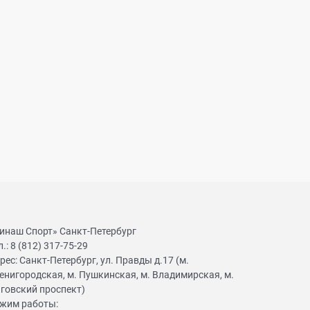
инаш Спорт» Санкт-Петербург
л.:
8 (812) 317-75-29
рес:
Санкт-Петербург, ул. Правды д.17 (м.
енигородская, м. Пушкинская, м. Владимирская, м.
говский проспект)
жим работы: