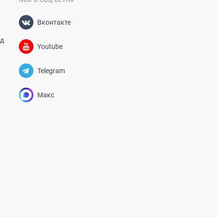
Вконтакте
од
Youtube
Telegram
Макс