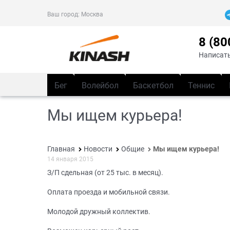
Ваш город:
Москва
8 (80
Написать
Бег
Волейбол
Баскетбол
Теннис
Мы ищем курьера!
Главная
Новости
Общие
Мы ищем курьера!
14 января 2015
З/П сдельная (от 25 тыс. в месяц).
Оплата проезда и мобильной связи.
Молодой дружный коллектив.