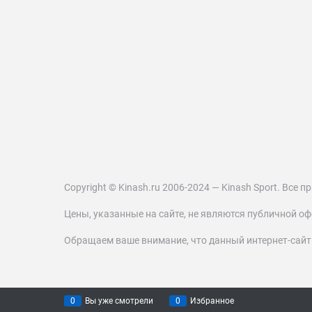
Copyright © Kinash.ru 2006-2024 — Kinash Sport. Все
Цены, указанные на сайте, не являются публичной оф
Обращаем ваше внимание, что данный интернет-сай
0
Вы уже смотрели
0
Избранное