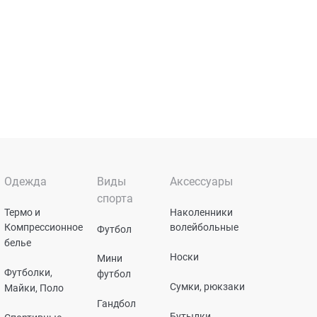
Одежда
Виды
Аксессуары
спорта
Термо и
Наколенники
Компрессионное
волейбольные
Футбол
белье
Носки
Мини
Футболки,
футбол
Сумки, рюкзаки
Майки, Поло
Гандбол
Бутылки