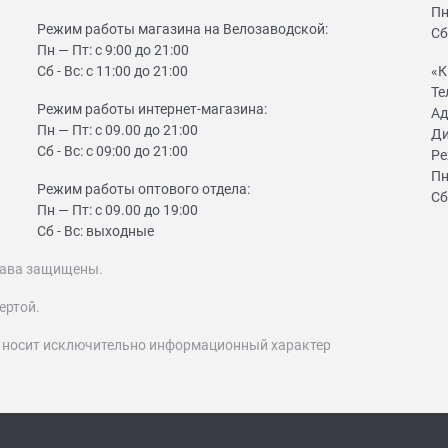
Пн
Режим работы магазина на Велозаводской:
Сб
Пн — Пт: с 9:00 до 21:00
Сб - Вс: с 11:00 до 21:00
«К
Те
Режим работы интернет-магазина:
Ад
Пн — Пт: с 09.00 до 21:00
Ди
Сб - Вс: с 09:00 до 21:00
Ре
Пн
Режим работы оптового отдела:
Сб
Пн — Пт: с 09.00 до 19:00
Сб - Вс: выходные
 права защищены.
ертой.
т носит исключительно информационный характер