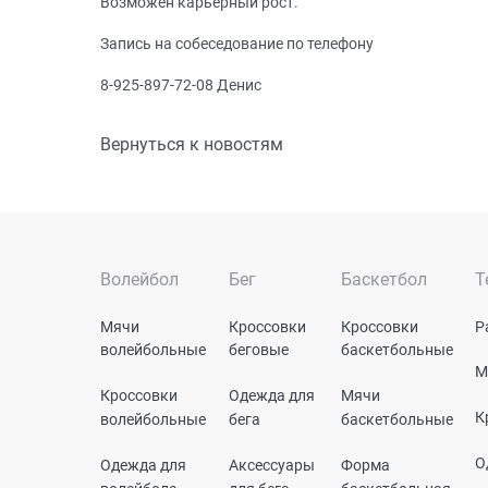
Возможен карьерный рост.
Запись на собеседование по телефону
8-925-897-72-08 Денис
Вернуться к новостям
Волейбол
Бег
Баскетбол
Т
Мячи
Кроссовки
Кроссовки
Р
волейбольные
беговые
баскетбольные
М
Кроссовки
Одежда для
Мячи
К
волейбольные
бега
баскетбольные
О
Одежда для
Аксессуары
Форма