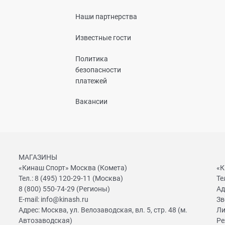
Наши партнерства
Известные гости
Политика
безопасности
платежей
Вакансии
МАГАЗИНЫ
«Кинаш Спорт» Москва (Комета)
«К
Тел.:
8 (495) 120-29-11
(Москва)
Те
8 (800) 550-74-29
(Регионы)
Ад
E-mail:
info@kinash.ru
Зв
Адрес:
Москва, ул. Велозаводская, вл. 5, стр. 48 (м.
Ли
Автозаводская)
Ре