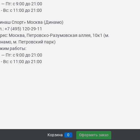
 — Пт: с 9:00 до 21:00
 - Вс: с 11:00 до 21:00
инаш Спорт» Москва (Динамо)
л.:
+7 (495) 120-29-11
рес:
Москва, Петровско-Разумовская аллея, 10к1 (м.
намо, м. Петровский парк)
жим работы:
 — Пт: с 9:00 до 21:00
 - Вс: с 11:00 до 21:00
Оформить заказ
Корзина
0