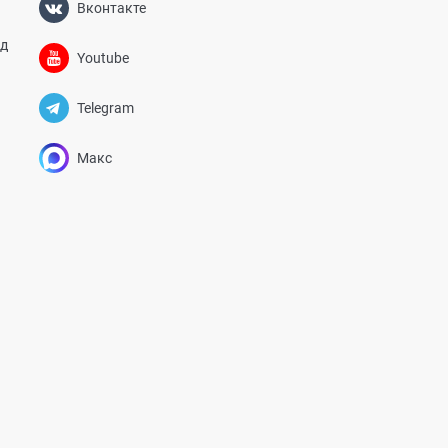
Вконтакте
од
Youtube
Telegram
Макс