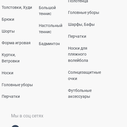
Полотенца
Толстовки, Худи
Большой
Головные уборы
теннис
Брюки
Шарфы, Бафы
Настольный
Шорты
теннис
Перчатки
Форма игровая
Бадминтон
Носки для
пляжного
Куртки,
волейбола
Ветровки
Солнцезащитные
Носки
очки
Головные уборы
Футбольные
Перчатки
аксессуары
Мы в соц сетях