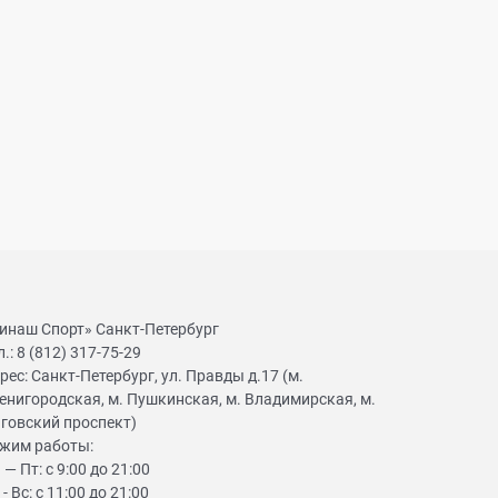
инаш Спорт» Санкт-Петербург
л.:
8 (812) 317-75-29
рес:
Санкт-Петербург, ул. Правды д.17 (м.
енигородская, м. Пушкинская, м. Владимирская, м.
говский проспект)
жим работы:
 — Пт: с 9:00 до 21:00
 - Вс: с 11:00 до 21:00