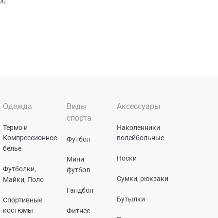
00
Одежда
Виды
Аксессуары
спорта
Термо и
Наколенники
Компрессионное
волейбольные
Футбол
белье
Носки
Мини
Футболки,
футбол
Сумки, рюкзаки
Майки, Поло
Гандбол
Бутылки
Спортивные
костюмы
Фитнес