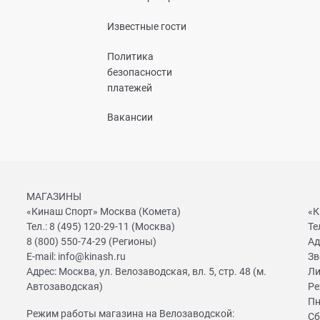
Известные гости
Политика
безопасности
платежей
Вакансии
МАГАЗИНЫ
«Кинаш Спорт» Москва (Комета)
«К
Тел.:
8 (495) 120-29-11
(Москва)
Те
8 (800) 550-74-29
(Регионы)
Ад
E-mail:
info@kinash.ru
Зв
Адрес:
Москва, ул. Велозаводская, вл. 5, стр. 48 (м.
Ли
Автозаводская)
Ре
Пн
Режим работы магазина на Велозаводской:
Сб