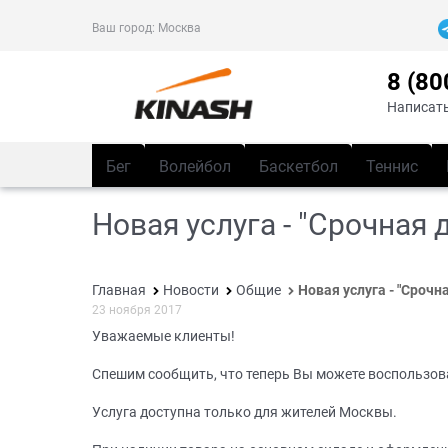
Ваш город:
Москва
8 (80
Написать
Бег
Волейбол
Баскетбол
Теннис
Новая услуга - "Срочная 
Главная
Новости
Общие
Новая услуга - "Срочн
23 ноября 2017
Уважаемые клиенты!
Спешим сообщить, что теперь Вы можете воспользова
Услуга доступна только для жителей Москвы.