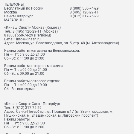
ТЕЛЕФОНЫ
Бесплатный по России
8 (800) 550-74-29
Москва
8 (495) 120-29-11
Санкт-Петербург
8 (812) 317-75-29
МАГАЗИНЫ
«Кинаш Спорт» Москва (Комета)
Тел.:
8 (495) 120-29-11
(Москва)
8 (800) 550-74-29
(Регионы)
E-mail:
info@kinash.ru
Адрес:
Москва, ул. Велозаводская, вл. 5, стр. 48 (м. Автозаводская)
Режим работы магазина на Велозаводской:
Пн — Пт: с 9:00 до 21:00
Сб - Вс: с 11:00 до 21:00
Режим работы интернет-магазина:
Пн — Пт: с 09.00 до 21:00
Сб - Вс: с 09:00 до 21:00
Режим работы оптового отдела:
Пн — Пт: с 09.00 до 19:00
Сб - Вс: выходные
«Кинаш Спорт» Санкт-Петербург
Тел.:
8 (812) 317-75-29
Адрес:
Санкт-Петербург, ул. Правды д.17 (м. Звенигородская, м.
Пушкинская, м. Владимирская, м. Лиговский проспект)
Режим работы:
Пн — Пт: с 9:00 до 21:00
Сб - Вс: с 11:00 до 21:00