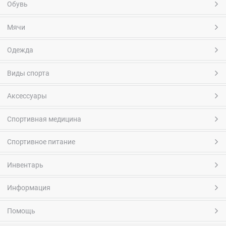
Обувь
Мячи
Одежда
Виды спорта
Аксессуары
Спортивная медицина
Спортивное питание
Инвентарь
Информация
Помощь