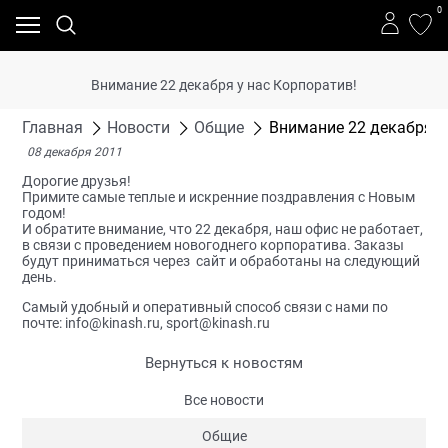
0
Внимание 22 декабря у нас Корпоратив!
Главная
Новости
Общие
Внимание 22 декабря у
08 декабря 2011
Дорогие друзья!
Примите самые теплые и искренние поздравления с Новым
годом!
И обратите внимание, что 22 декабря, наш офис не работает,
в связи с проведением новогоднего корпоратива. Заказы
будут приниматься через сайт и обработаны на следующий
день.
Самый удобный и оперативный способ связи с нами по
почте:
info@kinash.ru
,
sport@kinash.ru
Вернуться к новостям
Все новости
Общие