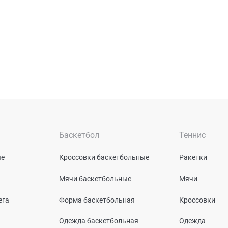
Баскетбол
Теннис
ые
Кроссовки баскетбольные
Ракетки
Мячи баскетбольные
Мячи
ега
Форма баскетбольная
Кроссовки
Одежда баскетбольная
Одежда