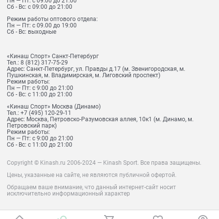
Пн — Пт: с 09.00 до 21:00
Сб - Вс: с 09:00 до 21:00
Режим работы оптового отдела:
Пн — Пт: с 09.00 до 19:00
Сб - Вс: выходные
«Кинаш Спорт» Санкт-Петербург
Тел.:
8 (812) 317-75-29
Адрес:
Санкт-Петербург, ул. Правды д.17 (м. Звенигородская, м.
Пушкинская, м. Владимирская, м. Лиговский проспект)
Режим работы:
Пн — Пт: с 9:00 до 21:00
Сб - Вс: с 11:00 до 21:00
«Кинаш Спорт» Москва (Динамо)
Тел.:
+7 (495) 120-29-11
Адрес:
Москва, Петровско-Разумовская аллея, 10к1 (м. Динамо, м.
Петровский парк)
Режим работы:
Пн — Пт: с 9:00 до 21:00
Сб - Вс: с 11:00 до 21:00
Copyright © Kinash.ru 2006-2024 — Kinash Sport. Все права защищены.
Цены, указанные на сайте, не являются публичной офертой.
Обращаем ваше внимание, что данный интернет-сайт носит
исключительно информационный характер