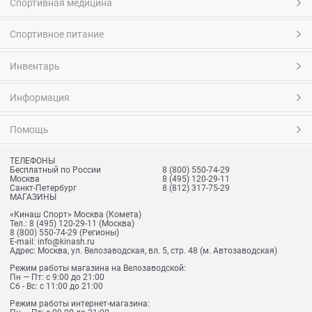
Спортивная медицина
Спортивное питание
Инвентарь
Информация
Помощь
ТЕЛЕФОНЫ
Бесплатный по России
8 (800) 550-74-29
Москва
8 (495) 120-29-11
Санкт-Петербург
8 (812) 317-75-29
МАГАЗИНЫ
«Кинаш Спорт» Москва (Комета)
Тел.:
8 (495) 120-29-11
(Москва)
8 (800) 550-74-29
(Регионы)
E-mail:
info@kinash.ru
Адрес:
Москва, ул. Велозаводская, вл. 5, стр. 48 (м. Автозаводская)
Режим работы магазина на Велозаводской:
Пн — Пт: с 9:00 до 21:00
Сб - Вс: с 11:00 до 21:00
Режим работы интернет-магазина: