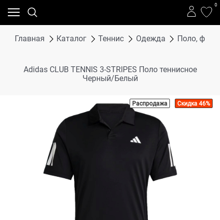
0
Главная
Каталог
Теннис
Одежда
Поло, футб
Adidas CLUB TENNIS 3-STRIPES Поло теннисное
Черный/Белый
Распродажа
Скидка 46%