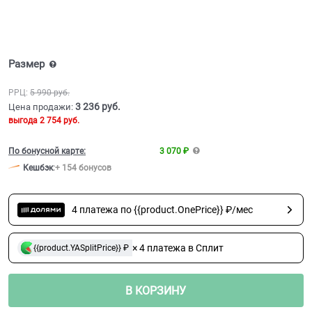
Размер
РРЦ:
5 990
 руб.
3 236
 руб.
Цена продажи:
выгода
2 754 руб.
По бонусной карте:
3 070 ₽
Кешбэк
:
+ 154 бонусов
4 платежа по {{product.OnePrice}} ₽/мес
× 4 платежа в Сплит
{{product.YASplitPrice}} ₽
В КОРЗИНУ