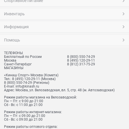
Спортивное питание
Инвентарь
Информация
Помощь
ТЕЛЕФОНЫ
Бесплатный по России
8 (800) 550-74-29
Москва
8 (495) 120-29-11
Санкт-Петербург
8 (812) 317-75-29
МАГАЗИНЫ
«Кинаш Спорт» Москва (Комета)
Тел.:
8 (495) 120-29-11
(Москва)
8 (800) 550-74-29
(Регионы)
E-mail:
info@kinash.ru
Адрес:
Москва, ул. Велозаводская, вл. 5, стр. 48 (м. Автозаводская)
Режим работы магазина на Велозаводской:
Пн — Пт: с 9:00 до 21:00
Сб - Вс: с 11:00 до 21:00
Режим работы интернет-магазина:
Пн — Пт: с 09.00 до 21:00
Сб - Вс: с 09:00 до 21:00
Режим работы оптового отдела: