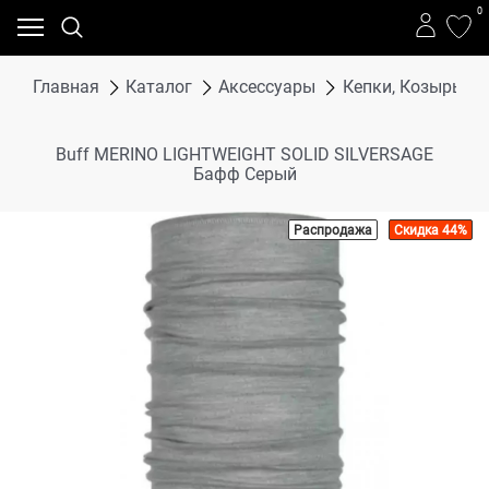
0
Главная
Каталог
Аксессуары
Кепки, Козырьки,
Buff MERINO LIGHTWEIGHT SOLID SILVERSAGE
Бафф Серый
Распродажа
Скидка 44%