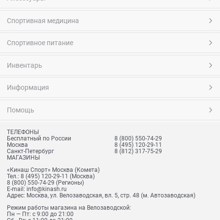
Спортивная медицина
Спортивное питание
Инвентарь
Информация
Помощь
ТЕЛЕФОНЫ
Бесплатный по России
8 (800) 550-74-29
Москва
8 (495) 120-29-11
Санкт-Петербург
8 (812) 317-75-29
МАГАЗИНЫ
«Кинаш Спорт» Москва (Комета)
Тел.:
8 (495) 120-29-11
(Москва)
8 (800) 550-74-29
(Регионы)
E-mail:
info@kinash.ru
Адрес:
Москва, ул. Велозаводская, вл. 5, стр. 48 (м. Автозаводская)
Режим работы магазина на Велозаводской:
Пн — Пт: с 9:00 до 21:00