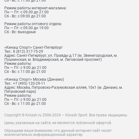
Сб - Вс: с 11:00 до 21:00
Режим работы интернет-магазина:
Пн — Пт: с 09.00 до 21:00
Сб - Вс: с 09:00 до 21:00
Режим работы оптового отдела:
Пн — Пт: с 09.00 до 19:00
Сб - Вс: выходные
«Кинаш Спорт» Санкт-Петербург
Тел.:
8 (812) 317-75-29
Адрес:
Санкт-Петербург, ул. Правды д.17 (м. Звенигородская, м.
Пушкинская, м. Владимирская, м. Лиговский проспект)
Режим работы:
Пн — Пт: с 9:00 до 21:00
Сб - Вс: с 11:00 до 21:00
«Кинаш Спорт» Москва (Динамо)
Тел.:
+7 (495) 120-29-11
Адрес:
Москва, Петровско-Разумовская аллея, 10к1 (м. Динамо, м.
Петровский парк)
Режим работы:
Пн — Пт: с 9:00 до 21:00
Сб - Вс: с 11:00 до 21:00
Copyright © Kinash.ru 2006-2024 — Kinash Sport. Все права защищены.
Цены, указанные на сайте, не являются публичной офертой.
Обращаем ваше внимание, что данный интернет-сайт носит
исключительно информационный характер