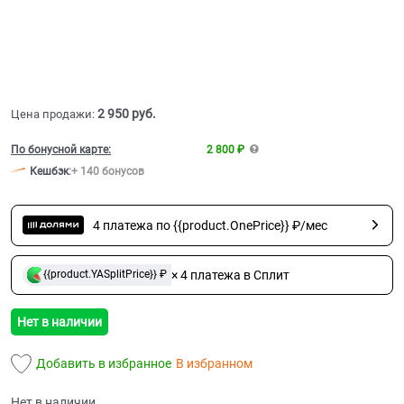
2 950
 руб.
Цена продажи:
По бонусной карте:
2 800 ₽
Кешбэк
:
+ 140 бонусов
4 платежа по {{product.OnePrice}} ₽/мес
× 4 платежа в Сплит
{{product.YASplitPrice}} ₽
Нет в наличии
Добавить в избранное
В избранном
Нет в наличии