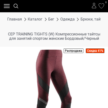
0
Главная
Каталог
Бег
Одежда
Брюки, тайтсы 
CEP TRAINING TIGHTS (W) Компрессионные тайтсы
для занятий спортом женские Бордовый/Черный
Распродажа
Скидка 41%