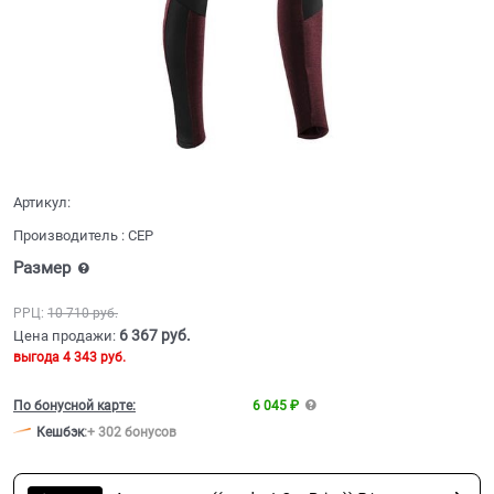
Артикул:
Производитель
:
CEP
Размер
РРЦ:
10 710
 руб.
6 367
 руб.
Цена продажи:
выгода
4 343 руб.
По бонусной карте:
6 045 ₽
Кешбэк
:
+ 302 бонусов