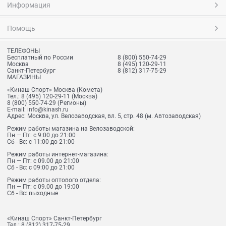
Информация
Помощь
ТЕЛЕФОНЫ
Бесплатный по России
8 (800) 550-74-29
Москва
8 (495) 120-29-11
Санкт-Петербург
8 (812) 317-75-29
МАГАЗИНЫ
«Кинаш Спорт» Москва (Комета)
Тел.:
8 (495) 120-29-11
(Москва)
8 (800) 550-74-29
(Регионы)
E-mail:
info@kinash.ru
Адрес:
Москва, ул. Велозаводская, вл. 5, стр. 48 (м. Автозаводская)
Режим работы магазина на Велозаводской:
Пн — Пт: с 9:00 до 21:00
Сб - Вс: с 11:00 до 21:00
Режим работы интернет-магазина:
Пн — Пт: с 09.00 до 21:00
Сб - Вс: с 09:00 до 21:00
Режим работы оптового отдела:
Пн — Пт: с 09.00 до 19:00
Сб - Вс: выходные
«Кинаш Спорт» Санкт-Петербург
Тел.:
8 (812) 317-75-29