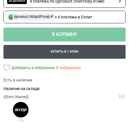
4 платежа по {{product.OnePrice}} ₽/мес
× 4 платежа в Сплит
{{product.YASplitPrice}} ₽
В КОРЗИНУ
КУПИТЬ В 1 КЛИК
Добавить в избранное
В избранном
Есть в наличии
Наличие на складе
{{item.Name}}