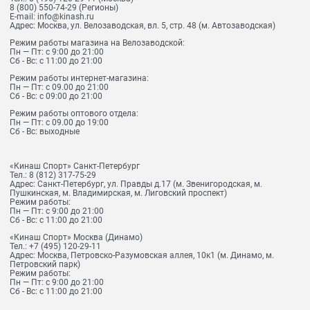
8 (800) 550-74-29
(Регионы)
E-mail:
info@kinash.ru
Адрес:
Москва, ул. Велозаводская, вл. 5, стр. 48 (м. Автозаводская)
Режим работы магазина на Велозаводской:
Пн — Пт: с 9:00 до 21:00
Сб - Вс: с 11:00 до 21:00
Режим работы интернет-магазина:
Пн — Пт: с 09.00 до 21:00
Сб - Вс: с 09:00 до 21:00
Режим работы оптового отдела:
Пн — Пт: с 09.00 до 19:00
Сб - Вс: выходные
«Кинаш Спорт» Санкт-Петербург
Тел.:
8 (812) 317-75-29
Адрес:
Санкт-Петербург, ул. Правды д.17 (м. Звенигородская, м.
Пушкинская, м. Владимирская, м. Лиговский проспект)
Режим работы:
Пн — Пт: с 9:00 до 21:00
Сб - Вс: с 11:00 до 21:00
«Кинаш Спорт» Москва (Динамо)
Тел.:
+7 (495) 120-29-11
Адрес:
Москва, Петровско-Разумовская аллея, 10к1 (м. Динамо, м.
Петровский парк)
Режим работы:
Пн — Пт: с 9:00 до 21:00
Сб - Вс: с 11:00 до 21:00