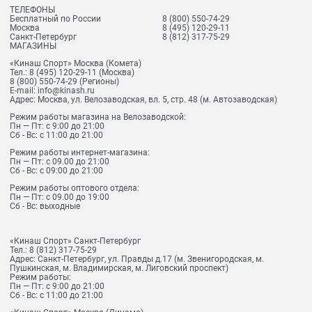
ТЕЛЕФОНЫ
Бесплатный по России
8 (800) 550-74-29
Москва
8 (495) 120-29-11
Санкт-Петербург
8 (812) 317-75-29
МАГАЗИНЫ
«Кинаш Спорт» Москва (Комета)
Тел.:
8 (495) 120-29-11
(Москва)
8 (800) 550-74-29
(Регионы)
E-mail:
info@kinash.ru
Адрес:
Москва, ул. Велозаводская, вл. 5, стр. 48 (м. Автозаводская)
Режим работы магазина на Велозаводской:
Пн — Пт: с 9:00 до 21:00
Сб - Вс: с 11:00 до 21:00
Режим работы интернет-магазина:
Пн — Пт: с 09.00 до 21:00
Сб - Вс: с 09:00 до 21:00
Режим работы оптового отдела:
Пн — Пт: с 09.00 до 19:00
Сб - Вс: выходные
«Кинаш Спорт» Санкт-Петербург
Тел.:
8 (812) 317-75-29
Адрес:
Санкт-Петербург, ул. Правды д.17 (м. Звенигородская, м.
Пушкинская, м. Владимирская, м. Лиговский проспект)
Режим работы:
Пн — Пт: с 9:00 до 21:00
Сб - Вс: с 11:00 до 21:00