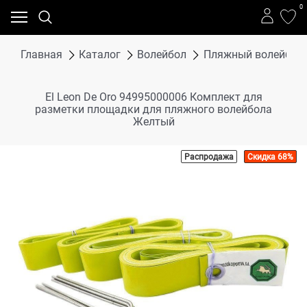
0
Главная
Каталог
Волейбол
Пляжный волейбол
El Leon De Oro 94995000006 Комплект для
разметки площадки для пляжного волейбола
Желтый
Распродажа
Скидка 68%