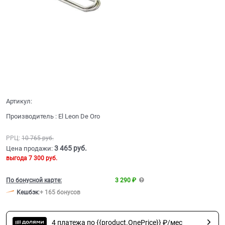
Артикул:
Производитель
:
El Leon De Oro
РРЦ:
10 765
 руб.
3 465
 руб.
Цена продажи:
выгода
7 300 руб.
По бонусной карте:
3 290 ₽
Кешбэк
:
+ 165 бонусов
4 платежа по {{product.OnePrice}} ₽/мес