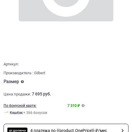
Артикул:
Производитель
:
Gilbert
Размер
7 695
 руб.
Цена продажи:
По бонусной карте:
7 310 ₽
Кешбэк
:
+ 366 бонусов
4 платежа по {{product.OnePrice}} ₽/мес