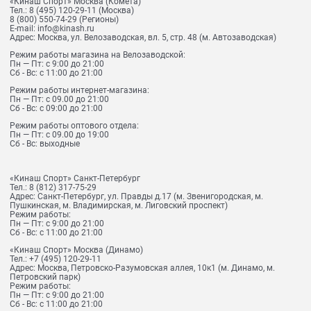
«Кинаш Спорт» Москва (Комета)
Тел.:
8 (495) 120-29-11
(Москва)
8 (800) 550-74-29
(Регионы)
E-mail:
info@kinash.ru
Адрес:
Москва, ул. Велозаводская, вл. 5, стр. 48 (м. Автозаводская)
Режим работы магазина на Велозаводской:
Пн — Пт: с 9:00 до 21:00
Сб - Вс: с 11:00 до 21:00
Режим работы интернет-магазина:
Пн — Пт: с 09.00 до 21:00
Сб - Вс: с 09:00 до 21:00
Режим работы оптового отдела:
Пн — Пт: с 09.00 до 19:00
Сб - Вс: выходные
«Кинаш Спорт» Санкт-Петербург
Тел.:
8 (812) 317-75-29
Адрес:
Санкт-Петербург, ул. Правды д.17 (м. Звенигородская, м.
Пушкинская, м. Владимирская, м. Лиговский проспект)
Режим работы:
Пн — Пт: с 9:00 до 21:00
Сб - Вс: с 11:00 до 21:00
«Кинаш Спорт» Москва (Динамо)
Тел.:
+7 (495) 120-29-11
Адрес:
Москва, Петровско-Разумовская аллея, 10к1 (м. Динамо, м.
Петровский парк)
Режим работы:
Пн — Пт: с 9:00 до 21:00
Сб - Вс: с 11:00 до 21:00