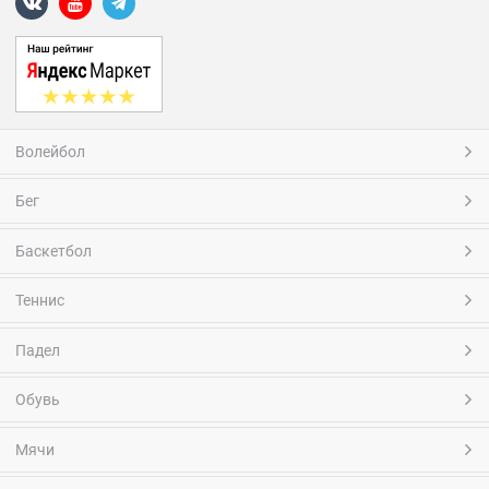
Волейбол
Бег
Баскетбол
Теннис
Падел
Обувь
Мячи