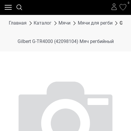
0
Главная
Каталог
Мячи
Мячи для регби
Gilb
Gilbert G-TR4000 (42098104) Мяч регбийный