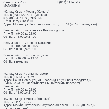
Санкт-Петербург
8 (812) 317-75-29
МАГАЗИНЫ
«Кинаш Спорт» Москва (Комета)
Тел.:
8 (495) 120-29-11
(Москва)
8 (800) 550-74-29
(Регионы)
E-mail:
info@kinash.ru
Адрес:
Москва, ул. Велозаводская, вл. 5, стр. 48 (м. Автозаводская)
Режим работы магазина на Велозаводской:
Пн — Пт: с 9:00 до 21:00
Сб - Вс: с 11:00 до 21:00
Режим работы интернет-магазина:
Пн — Пт: с 09.00 до 21:00
Сб - Вс: с 09:00 до 21:00
Режим работы оптового отдела:
Пн — Пт: с 09.00 до 19:00
Сб - Вс: выходные
«Кинаш Спорт» Санкт-Петербург
Тел.:
8 (812) 317-75-29
Адрес:
Санкт-Петербург, ул. Правды д.17 (м. Звенигородская, м.
Пушкинская, м. Владимирская, м. Лиговский проспект)
Режим работы:
Пн — Пт: с 9:00 до 21:00
Сб - Вс: с 11:00 до 21:00
«Кинаш Спорт» Москва (Динамо)
Тел.:
+7 (495) 120-29-11
Адрес:
Москва, Петровско-Разумовская аллея, 10к1 (м. Динамо, м.
Петровский парк)