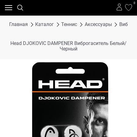
0
Главная
Каталог
Теннис
Аксессуары
Виброг
Head DJOKOVIC DAMPENER Виброгаситель Белый/
Черный