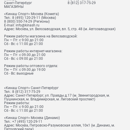
Санкт-Петербург
8 (812) 317-75-29
МАГАЗИНЫ
«Кинаш Спорт» Москва (Комета)
Тел.:
8 (495) 120-29-11
(Москва)
8 (800) 550-74-29
(Регионы)
E-mail:
info@kinash.ru
Адрес:
Москва, ул. Велозаводская, вл. 5, стр. 48 (м. Автозаводская)
Режим работы магазина на Велозаводской:
Пн — Пт: с 9:00 до 21:00
Сб - Вс: с 11:00 до 21:00
Режим работы интернет-магазина:
Пн — Пт: с 09.00 до 21:00
Сб - Вс: с 09:00 до 21:00
Режим работы оптового отдела:
Пн — Пт: с 09.00 до 19:00
Сб - Вс: выходные
«Кинаш Спорт» Санкт-Петербург
Тел.:
8 (812) 317-75-29
Адрес:
Санкт-Петербург, ул. Правды д.17 (м. Звенигородская, м.
Пушкинская, м. Владимирская, м. Лиговский проспект)
Режим работы:
Пн — Пт: с 9:00 до 21:00
Сб - Вс: с 11:00 до 21:00
«Кинаш Спорт» Москва (Динамо)
Тел.:
+7 (495) 120-29-11
Адрес:
Москва, Петровско-Разумовская аллея, 10к1 (м. Динамо, м.
Петровский парк)