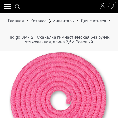
0
Главная
Каталог
Инвентарь
Для фитнеса
Ск
Indigo SM-121 Скакалка гимнастическая без ручек
утяжеленная, длина 2,5м Розовый