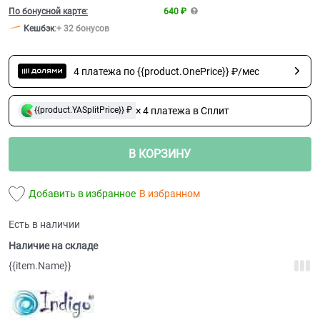
По бонусной карте:
640 ₽
Кешбэк
:
+ 32 бонусов
4 платежа по {{product.OnePrice}} ₽/мес
× 4 платежа в Сплит
{{product.YASplitPrice}} ₽
В КОРЗИНУ
Добавить в избранное
В избранном
Есть в наличии
Наличие на складе
{{item.Name}}