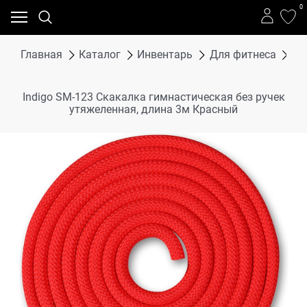
0
Главная
Каталог
Инвентарь
Для фитнеса
Ск
Indigo SM-123 Скакалка гимнастическая без ручек
утяжеленная, длина 3м Красный