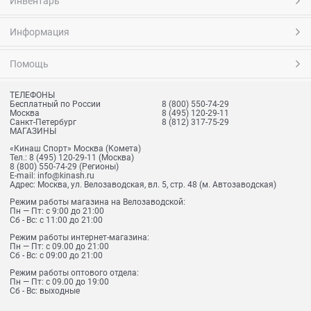
Инвентарь
Информация
Помощь
ТЕЛЕФОНЫ
Бесплатный по России
8 (800) 550-74-29
Москва
8 (495) 120-29-11
Санкт-Петербург
8 (812) 317-75-29
МАГАЗИНЫ
«Кинаш Спорт» Москва (Комета)
Тел.:
8 (495) 120-29-11
(Москва)
8 (800) 550-74-29
(Регионы)
E-mail:
info@kinash.ru
Адрес:
Москва, ул. Велозаводская, вл. 5, стр. 48 (м. Автозаводская)
Режим работы магазина на Велозаводской:
Пн — Пт: с 9:00 до 21:00
Сб - Вс: с 11:00 до 21:00
Режим работы интернет-магазина:
Пн — Пт: с 09.00 до 21:00
Сб - Вс: с 09:00 до 21:00
Режим работы оптового отдела:
Пн — Пт: с 09.00 до 19:00
Сб - Вс: выходные