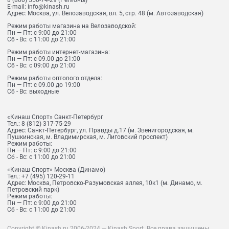
8 (800) 550-74-29
(Регионы)
E-mail:
info@kinash.ru
Адрес:
Москва, ул. Велозаводская, вл. 5, стр. 48 (м. Автозаводская)
Режим работы магазина на Велозаводской:
Пн — Пт: с 9:00 до 21:00
Сб - Вс: с 11:00 до 21:00
Режим работы интернет-магазина:
Пн — Пт: с 09.00 до 21:00
Сб - Вс: с 09:00 до 21:00
Режим работы оптового отдела:
Пн — Пт: с 09.00 до 19:00
Сб - Вс: выходные
«Кинаш Спорт» Санкт-Петербург
Тел.:
8 (812) 317-75-29
Адрес:
Санкт-Петербург, ул. Правды д.17 (м. Звенигородская, м.
Пушкинская, м. Владимирская, м. Лиговский проспект)
Режим работы:
Пн — Пт: с 9:00 до 21:00
Сб - Вс: с 11:00 до 21:00
«Кинаш Спорт» Москва (Динамо)
Тел.:
+7 (495) 120-29-11
Адрес:
Москва, Петровско-Разумовская аллея, 10к1 (м. Динамо, м.
Петровский парк)
Режим работы:
Пн — Пт: с 9:00 до 21:00
Сб - Вс: с 11:00 до 21:00
Copyright © Kinash.ru 2006-2024 — Kinash Sport. Все права защищены.