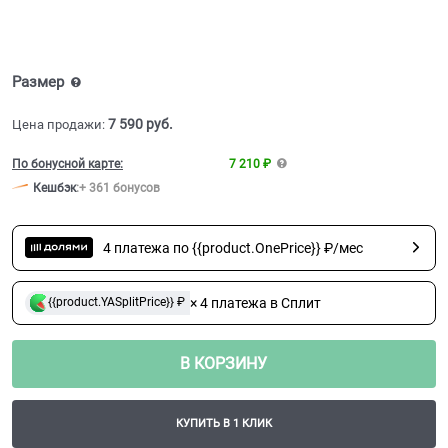
Размер
7 590
 руб.
Цена продажи:
По бонусной карте:
7 210 ₽
Кешбэк
:
+ 361 бонусов
4 платежа по {{product.OnePrice}} ₽/мес
× 4 платежа в Сплит
{{product.YASplitPrice}} ₽
В КОРЗИНУ
КУПИТЬ В 1 КЛИК