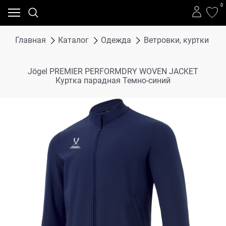
0
Главная
Каталог
Одежда
Ветровки, куртки
В
Jögel PREMIER PERFORMDRY WOVEN JACKET
Куртка парадная Темно-синий