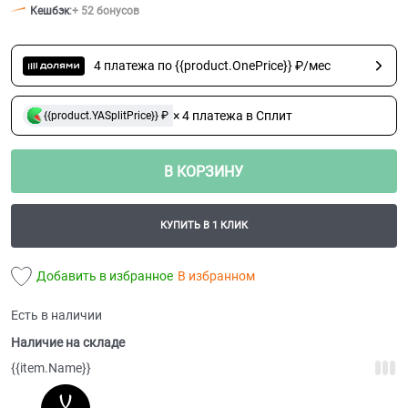
Кешбэк
:
+ 52 бонусов
4 платежа по {{product.OnePrice}} ₽/мес
× 4 платежа в Сплит
{{product.YASplitPrice}} ₽
В КОРЗИНУ
КУПИТЬ В 1 КЛИК
Добавить в избранное
В избранном
Есть в наличии
Наличие на складе
{{item.Name}}