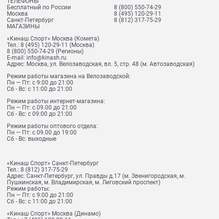
ТЕЛЕФОНЫ
Бесплатный по России
8 (800) 550-74-29
Москва
8 (495) 120-29-11
Санкт-Петербург
8 (812) 317-75-29
МАГАЗИНЫ
«Кинаш Спорт» Москва (Комета)
Тел.:
8 (495) 120-29-11
(Москва)
8 (800) 550-74-29
(Регионы)
E-mail:
info@kinash.ru
Адрес:
Москва, ул. Велозаводская, вл. 5, стр. 48 (м. Автозаводская)
Режим работы магазина на Велозаводской:
Пн — Пт: с 9:00 до 21:00
Сб - Вс: с 11:00 до 21:00
Режим работы интернет-магазина:
Пн — Пт: с 09.00 до 21:00
Сб - Вс: с 09:00 до 21:00
Режим работы оптового отдела:
Пн — Пт: с 09.00 до 19:00
Сб - Вс: выходные
«Кинаш Спорт» Санкт-Петербург
Тел.:
8 (812) 317-75-29
Адрес:
Санкт-Петербург, ул. Правды д.17 (м. Звенигородская, м.
Пушкинская, м. Владимирская, м. Лиговский проспект)
Режим работы:
Пн — Пт: с 9:00 до 21:00
Сб - Вс: с 11:00 до 21:00
«Кинаш Спорт» Москва (Динамо)