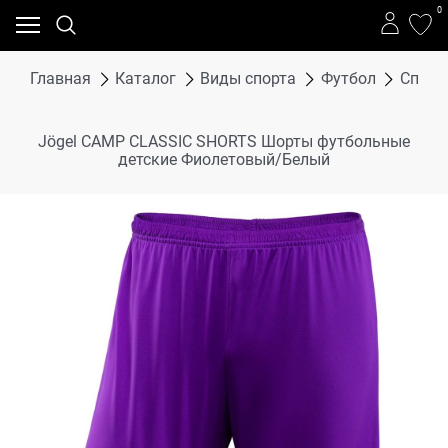
0
Главная
Каталог
Виды спорта
Футбол
Спорт
Jögel CAMP CLASSIC SHORTS Шорты футбольные
детские Фиолетовый/Белый