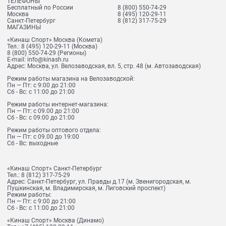
ТЕЛЕФОНЫ
Бесплатный по России
8 (800) 550-74-29
Москва
8 (495) 120-29-11
Санкт-Петербург
8 (812) 317-75-29
МАГАЗИНЫ
«Кинаш Спорт» Москва (Комета)
Тел.:
8 (495) 120-29-11
(Москва)
8 (800) 550-74-29
(Регионы)
E-mail:
info@kinash.ru
Адрес:
Москва, ул. Велозаводская, вл. 5, стр. 48 (м. Автозаводская)
Режим работы магазина на Велозаводской:
Пн — Пт: с 9:00 до 21:00
Сб - Вс: с 11:00 до 21:00
Режим работы интернет-магазина:
Пн — Пт: с 09.00 до 21:00
Сб - Вс: с 09:00 до 21:00
Режим работы оптового отдела:
Пн — Пт: с 09.00 до 19:00
Сб - Вс: выходные
«Кинаш Спорт» Санкт-Петербург
Тел.:
8 (812) 317-75-29
Адрес:
Санкт-Петербург, ул. Правды д.17 (м. Звенигородская, м.
Пушкинская, м. Владимирская, м. Лиговский проспект)
Режим работы:
Пн — Пт: с 9:00 до 21:00
Сб - Вс: с 11:00 до 21:00
«Кинаш Спорт» Москва (Динамо)