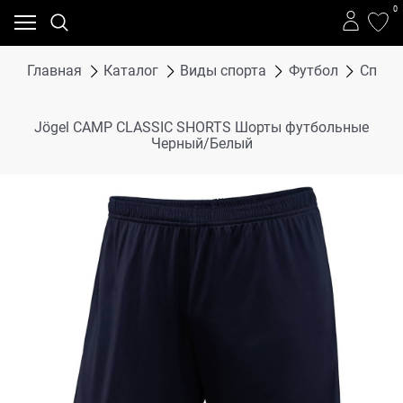
0
Главная
Каталог
Виды спорта
Футбол
Спорт
Jögel CAMP CLASSIC SHORTS Шорты футбольные
Черный/Белый