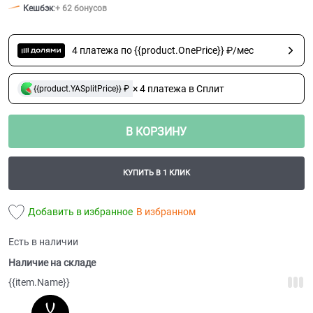
Кешбэк
:
+ 62 бонусов
4 платежа по {{product.OnePrice}} ₽/мес
× 4 платежа в Сплит
{{product.YASplitPrice}} ₽
В КОРЗИНУ
КУПИТЬ В 1 КЛИК
Добавить в избранное
В избранном
Есть в наличии
Наличие на складе
{{item.Name}}