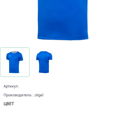
Артикул:
Производитель
:
Jögel
ЦВЕТ