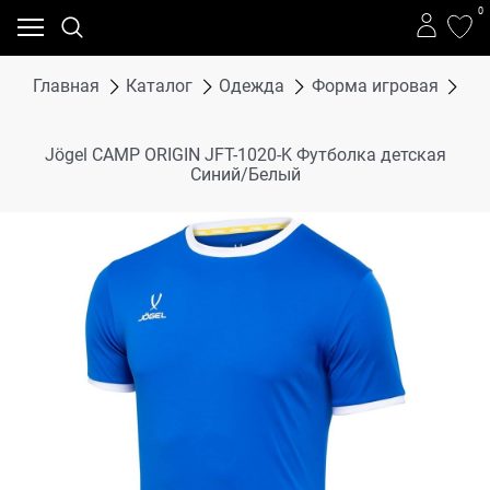
0
Главная
Каталог
Одежда
Форма игровая
Фу
Jögel CAMP ORIGIN JFT-1020-K Футболка детская
Синий/Белый