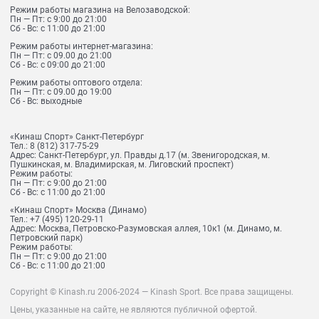
Режим работы магазина на Велозаводской:
Пн — Пт: с 9:00 до 21:00
Сб - Вс: с 11:00 до 21:00
Режим работы интернет-магазина:
Пн — Пт: с 09.00 до 21:00
Сб - Вс: с 09:00 до 21:00
Режим работы оптового отдела:
Пн — Пт: с 09.00 до 19:00
Сб - Вс: выходные
«Кинаш Спорт» Санкт-Петербург
Тел.:
8 (812) 317-75-29
Адрес:
Санкт-Петербург, ул. Правды д.17 (м. Звенигородская, м.
Пушкинская, м. Владимирская, м. Лиговский проспект)
Режим работы:
Пн — Пт: с 9:00 до 21:00
Сб - Вс: с 11:00 до 21:00
«Кинаш Спорт» Москва (Динамо)
Тел.:
+7 (495) 120-29-11
Адрес:
Москва, Петровско-Разумовская аллея, 10к1 (м. Динамо, м.
Петровский парк)
Режим работы:
Пн — Пт: с 9:00 до 21:00
Сб - Вс: с 11:00 до 21:00
Copyright © Kinash.ru 2006-2024 — Kinash Sport. Все права защищены.
Цены, указанные на сайте, не являются публичной офертой.