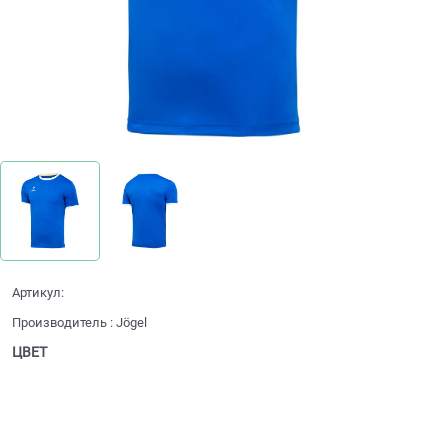
Артикул:
Производитель
:
Jögel
ЦВЕТ