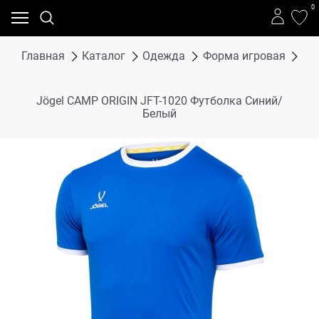
0
Главная
Каталог
Одежда
Форма игровая
Фу
Jögel CAMP ORIGIN JFT-1020 Футболка Синий/
Белый