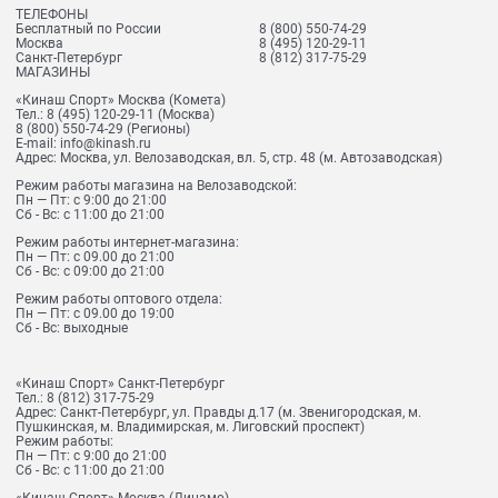
ТЕЛЕФОНЫ
Бесплатный по России
8 (800) 550-74-29
Москва
8 (495) 120-29-11
Санкт-Петербург
8 (812) 317-75-29
МАГАЗИНЫ
«Кинаш Спорт» Москва (Комета)
Тел.:
8 (495) 120-29-11
(Москва)
8 (800) 550-74-29
(Регионы)
E-mail:
info@kinash.ru
Адрес:
Москва, ул. Велозаводская, вл. 5, стр. 48 (м. Автозаводская)
Режим работы магазина на Велозаводской:
Пн — Пт: с 9:00 до 21:00
Сб - Вс: с 11:00 до 21:00
Режим работы интернет-магазина:
Пн — Пт: с 09.00 до 21:00
Сб - Вс: с 09:00 до 21:00
Режим работы оптового отдела:
Пн — Пт: с 09.00 до 19:00
Сб - Вс: выходные
«Кинаш Спорт» Санкт-Петербург
Тел.:
8 (812) 317-75-29
Адрес:
Санкт-Петербург, ул. Правды д.17 (м. Звенигородская, м.
Пушкинская, м. Владимирская, м. Лиговский проспект)
Режим работы:
Пн — Пт: с 9:00 до 21:00
Сб - Вс: с 11:00 до 21:00