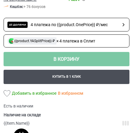
Кешбэк
:
+ 76 бонусов
4 платежа по {{product.OnePrice}} ₽/мес
× 4 платежа в Сплит
{{product.YASplitPrice}} ₽
В КОРЗИНУ
КУПИТЬ В 1 КЛИК
Добавить в избранное
В избранном
Есть в наличии
Наличие на складе
{{item.Name}}