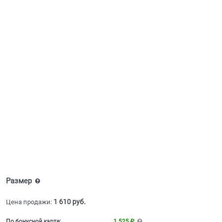
Размер
1 610
 руб.
Цена продажи:
По бонусной карте:
1 525 ₽