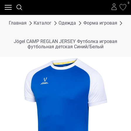
0
Главная
Каталог
Одежда
Форма игровая
Фу
Jögel CAMP REGLAN JERSEY Футболка игровая
футбольная детская Синий/Белый