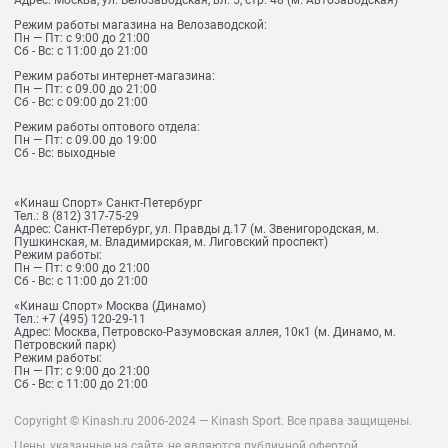
Адрес:
Москва, ул. Велозаводская, вл. 5, стр. 48 (м. Автозаводская)
Режим работы магазина на Велозаводской:
Пн — Пт: с 9:00 до 21:00
Сб - Вс: с 11:00 до 21:00
Режим работы интернет-магазина:
Пн — Пт: с 09.00 до 21:00
Сб - Вс: с 09:00 до 21:00
Режим работы оптового отдела:
Пн — Пт: с 09.00 до 19:00
Сб - Вс: выходные
«Кинаш Спорт» Санкт-Петербург
Тел.:
8 (812) 317-75-29
Адрес:
Санкт-Петербург, ул. Правды д.17 (м. Звенигородская, м.
Пушкинская, м. Владимирская, м. Лиговский проспект)
Режим работы:
Пн — Пт: с 9:00 до 21:00
Сб - Вс: с 11:00 до 21:00
«Кинаш Спорт» Москва (Динамо)
Тел.:
+7 (495) 120-29-11
Адрес:
Москва, Петровско-Разумовская аллея, 10к1 (м. Динамо, м.
Петровский парк)
Режим работы:
Пн — Пт: с 9:00 до 21:00
Сб - Вс: с 11:00 до 21:00
Copyright © Kinash.ru 2006-2024 — Kinash Sport. Все права защищены.
Цены, указанные на сайте, не являются публичной офертой.